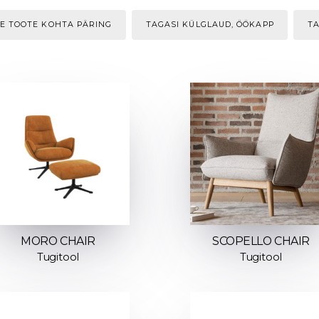
LE TOOTE KOHTA PÄRING
TAGASI KÜLGLAUD, ÖÖKAPP
T
MORO CHAIR
SCOPELLO CHAIR
Tugitool
Tugitool