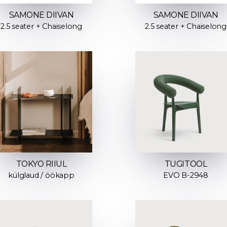
SAMONE DIIVAN
SAMONE DIIVAN
2.5 seater + Chaiselong
2.5 seater + Chaiselong
TOKYO RIIUL
TUGITOOL
külglaud / öökapp
EVO B-2948