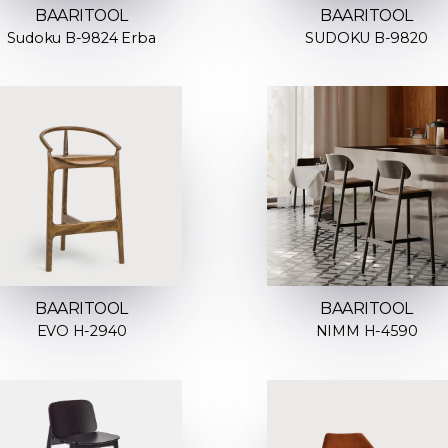
BAARITOOL
BAARITOOL
Sudoku B-9824 Erba
SUDOKU B-9820
BAARITOOL
BAARITOOL
EVO H-2940
NIMM H-4590