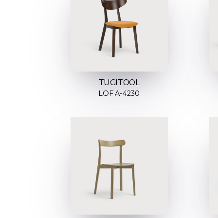
TUGITOOL
LOF A-4230