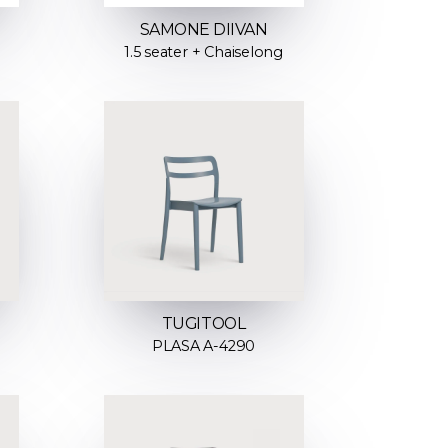
SAMONE DIIVAN
1.5 seater + Chaiselong
TUGITOOL
PLASA A-4290