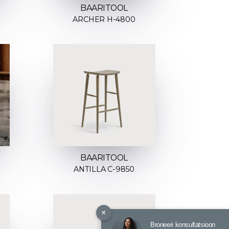
BAARITOOL
ARCHER H-4800
BAARITOOL
ANTILLA C-9850
×
Broneeri konsultatsioon