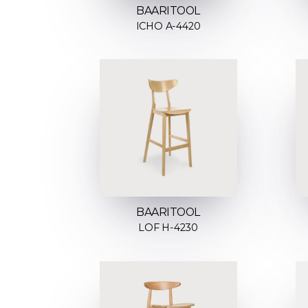
BAARITOOL
ICHO A-4420
BAARITOOL
LOF H-4230