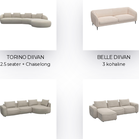
TORINO DIIVAN
BELLE DIIVAN
2.5 seater + Chaiselong
3 kohaline