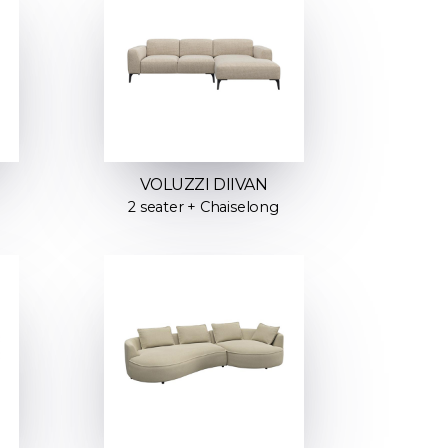
VOLUZZI DIIVAN
2 seater + Chaiselong