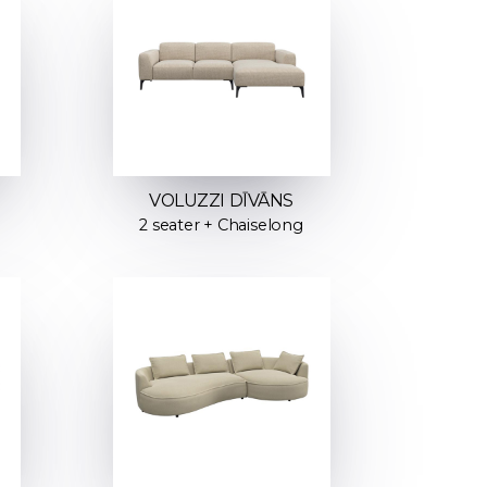
VOLUZZI DĪVĀNS
2 seater + Chaiselong