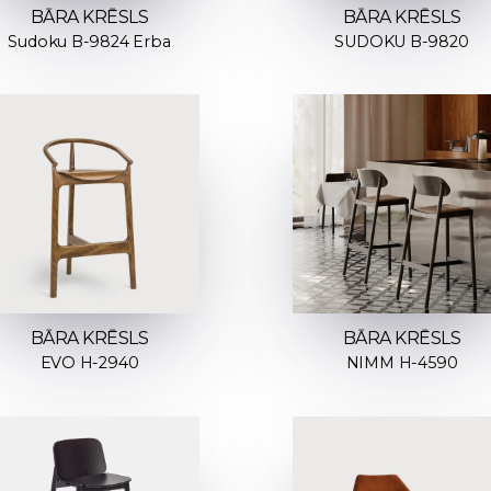
BĀRA KRĒSLS
BĀRA KRĒSLS
Sudoku B-9824 Erba
SUDOKU B-9820
BĀRA KRĒSLS
BĀRA KRĒSLS
EVO H-2940
NIMM H-4590