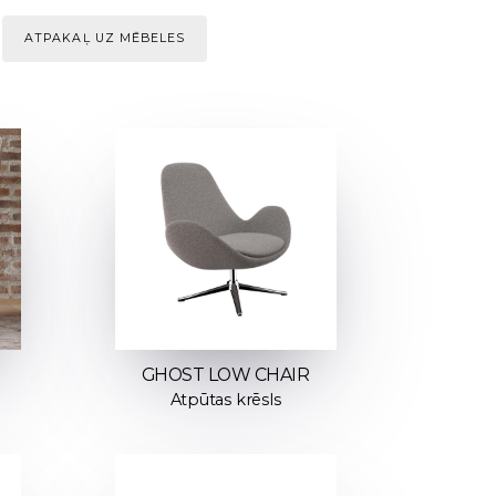
ATPAKAĻ UZ MĒBELES
GHOST LOW CHAIR
Atpūtas krēsls