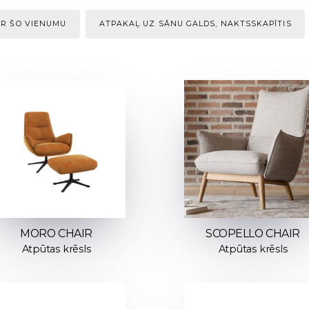
AR ŠO VIENUMU
ATPAKAĻ UZ SĀNU GALDS, NAKTSSKAPĪTIS
MORO CHAIR
SCOPELLO CHAIR
Atpūtas krēsls
Atpūtas krēsls