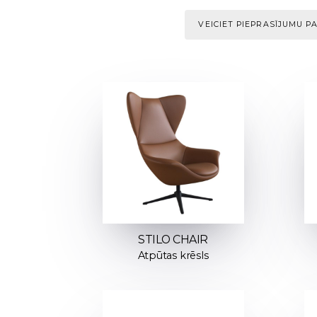
VEICIET PIEPRASĪJUMU P
STILO CHAIR
Atpūtas krēsls