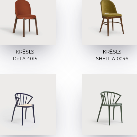
KRĒSLS
KRĒSLS
Dot A-4015
SHELL A-0046