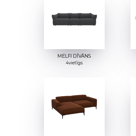
MELFI DĪVĀNS
4vietīgs