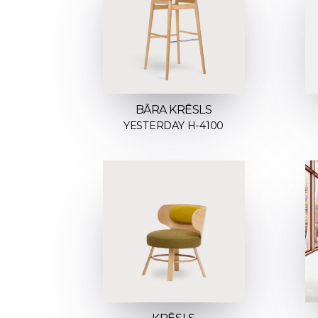
BĀRA KRĒSLS
YESTERDAY H-4100