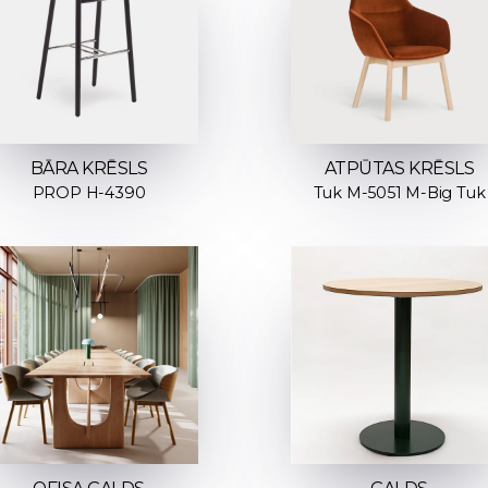
ATPŪTAS KRĒSLS
BĀRA KRĒSLS
Tuk M-5051 M-Big Tuk
PROP H-4390