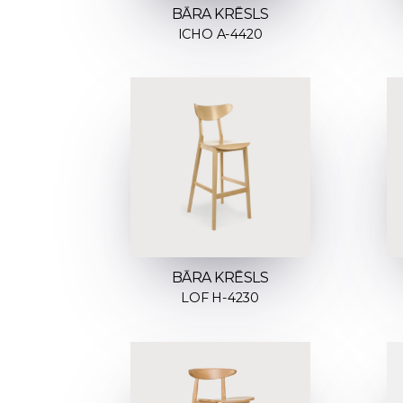
BĀRA KRĒSLS
ICHO A-4420
BĀRA KRĒSLS
LOF H-4230