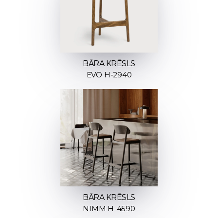
BĀRA KRĒSLS
EVO H-2940
BĀRA KRĒSLS
NIMM H-4590