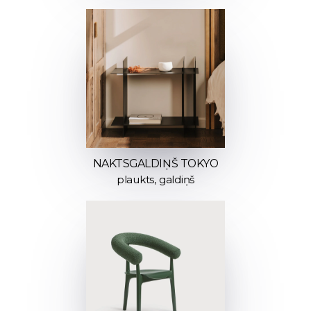
NAKTSGALDIŅŠ TOKYO
plaukts, galdiņš