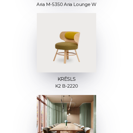
Aria M-5350 Aria Lounge W
KRĒSLS
K2 B-2220