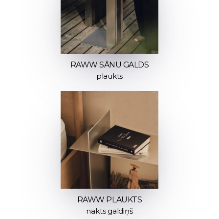
RAWW SĀNU GALDS
plaukts
RAWW PLAUKTS
nakts galdiņš