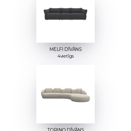
MELFI DĪVĀNS
4vietīgs
TORINO DĪVĀNS