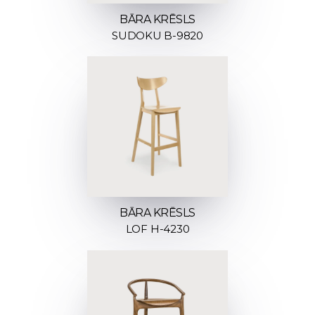
BĀRA KRĒSLS
SUDOKU B-9820
BĀRA KRĒSLS
LOF H-4230