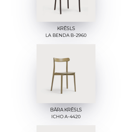
KRĒSLS
LA BENDA B-2960
BĀRA KRĒSLS
ICHO A-4420