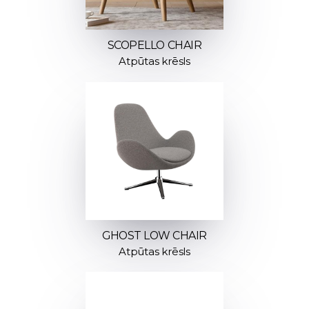
SCOPELLO CHAIR
Atpūtas krēsls
GHOST LOW CHAIR
Atpūtas krēsls