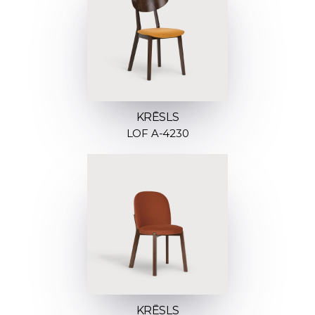
KRĒSLS
LOF A-4230
KRĒSLS