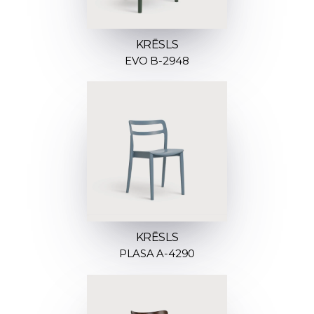
KRĒSLS
EVO B-2948
KRĒSLS
PLASA A-4290