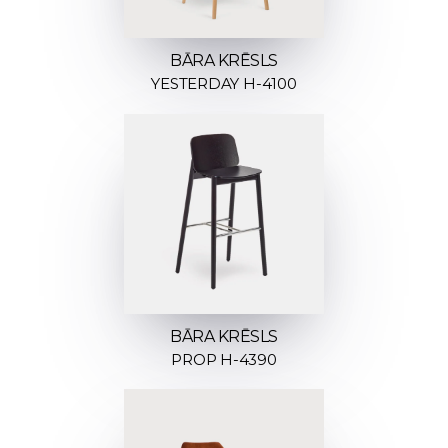
BĀRA KRĒSLS
YESTERDAY H-4100
BĀRA KRĒSLS
PROP H-4390