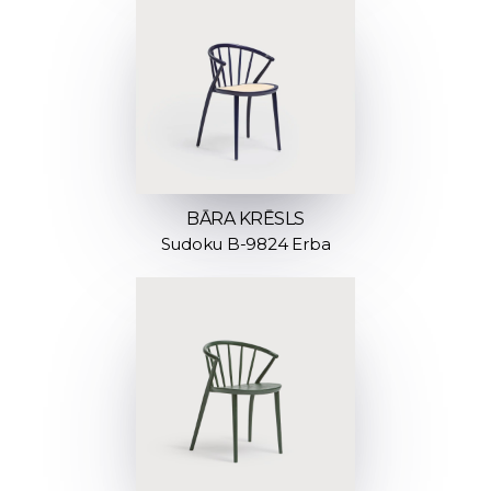
BĀRA KRĒSLS
Sudoku B-9824 Erba