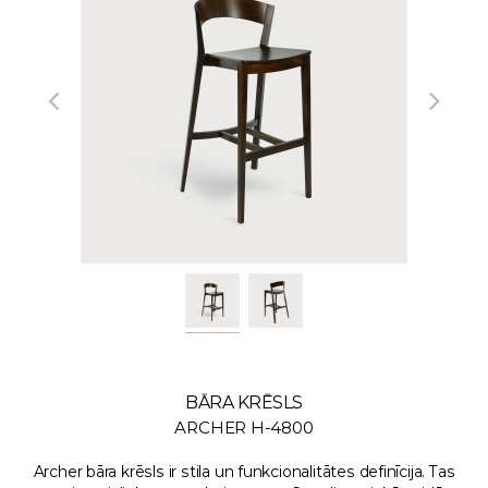
BĀRA KRĒSLS
ARCHER H-4800
Archer bāra krēsls ir stila un funkcionalitātes definīcija. Tas