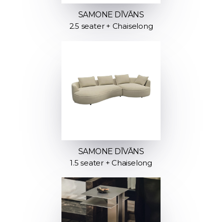
SAMONE DĪVĀNS
2.5 seater + Chaiselong
SAMONE DĪVĀNS
1.5 seater + Chaiselong