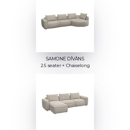
SAMONE DĪVĀNS
2.5 seater + Chaiselong