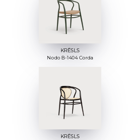
KRĒSLS
Nodo B-1404 Corda
KRĒSLS