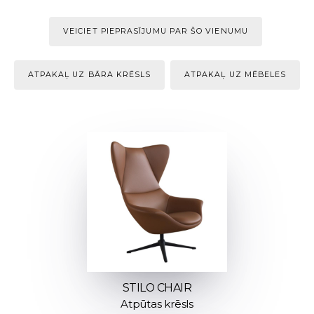
VEICIET PIEPRASĪJUMU PAR ŠO VIENUMU
ATPAKAĻ UZ BĀRA KRĒSLS
ATPAKAĻ UZ MĒBELES
STILO CHAIR
Atpūtas krēsls