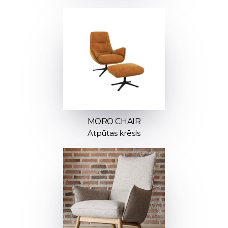
MORO CHAIR
Atpūtas krēsls