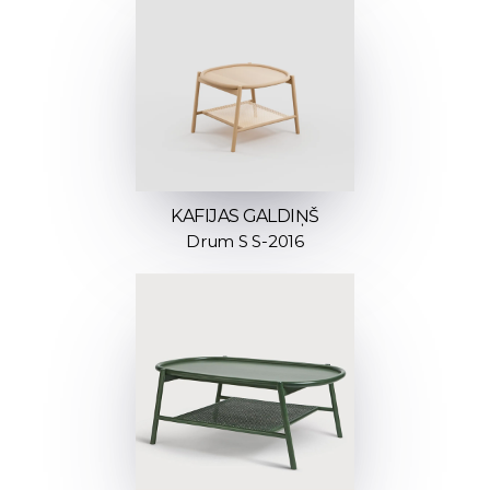
KAFIJAS GALDIŅŠ
Drum S S-2016