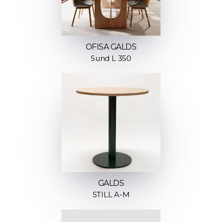
OFISA GALDS
Sund L 350
GALDS
STILL A-M