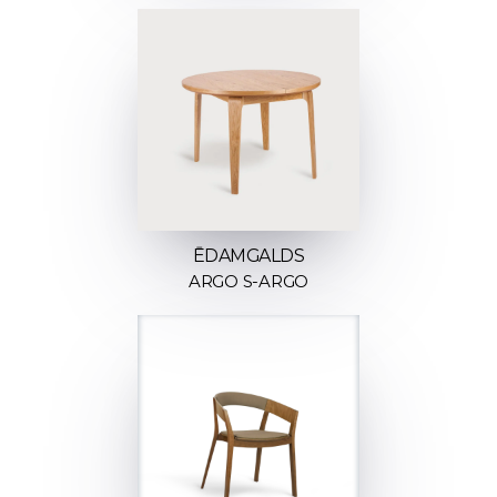
ĒDAMGALDS
ARGO S-ARGO