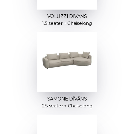
VOLUZZI DĪVĀNS
1.5 seater + Chaiselong
SAMONE DĪVĀNS
2.5 seater + Chaiselong