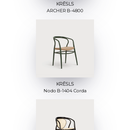
KRĒSLS
ARCHER B-4800
KRĒSLS
Nodo B-1404 Corda