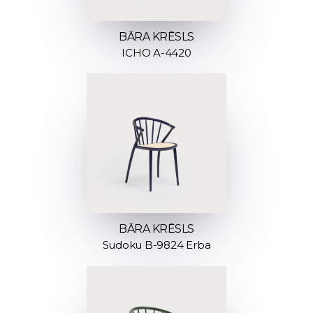
BĀRA KRĒSLS
ICHO A-4420
BĀRA KRĒSLS
Sudoku B-9824 Erba