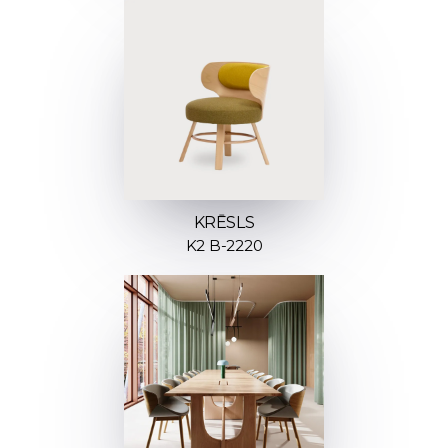
KRĒSLS
K2 B-2220