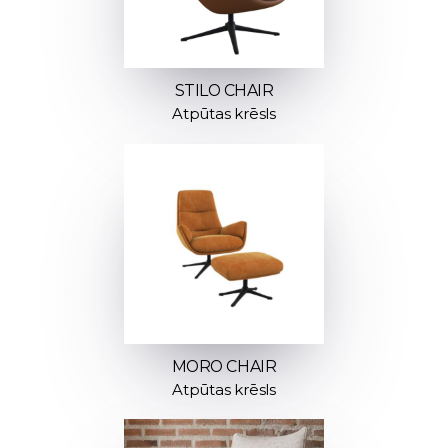
STILO CHAIR
Atpūtas krēsls
MORO CHAIR
Atpūtas krēsls