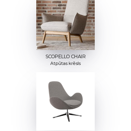
SCOPELLO CHAIR
Atpūtas krēsls