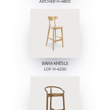
ARCHER H-4800
BĀRA KRĒSLS
LOF H-4230