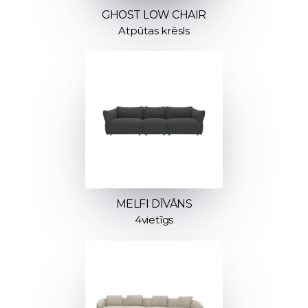
GHOST LOW CHAIR
Atpūtas krēsls
MELFI DĪVĀNS
4vietīgs