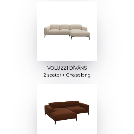
VOLUZZI DĪVĀNS
2 seater + Chaiselong