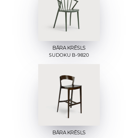
BĀRA KRĒSLS
SUDOKU B-9820
BĀRA KRĒSLS