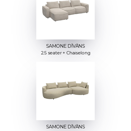
SAMONE DĪVĀNS
2.5 seater + Chaiselong
SAMONE DĪVĀNS