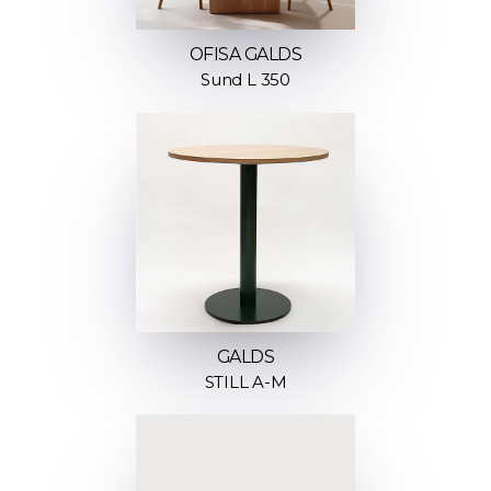
OFISA GALDS
Sund L 350
GALDS
STILL A-M