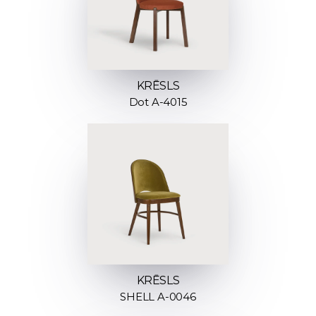
KRĒSLS
Dot A-4015
KRĒSLS
SHELL A-0046