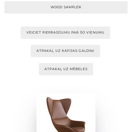
WOOD SAMPLER
VEICIET PIEPRASĪJUMU PAR ŠO VIENUMU
ATPAKAĻ UZ KAFIJAS GALDIŅI
ATPAKAĻ UZ MĒBELES