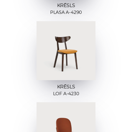
KRĒSLS
PLASA A-4290
KRĒSLS
LOF A-4230