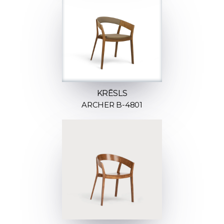
KRĒSLS
ARCHER B-4801