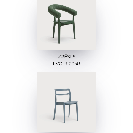
KRĒSLS
EVO B-2948