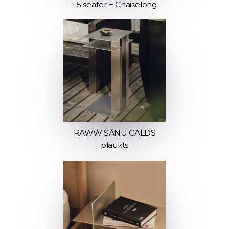
1.5 seater + Chaiselong
RAWW SĀNU GALDS
plaukts