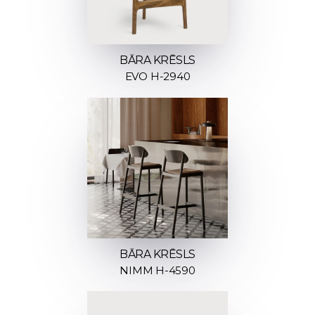
BĀRA KRĒSLS
EVO H-2940
BĀRA KRĒSLS
NIMM H-4590