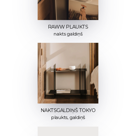
RAWW PLAUKTS
nakts galdiņš
NAKTSGALDIŅŠ TOKYO
plaukts, galdiņš