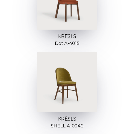
KRĒSLS
Dot A-4015
KRĒSLS
SHELL A-0046