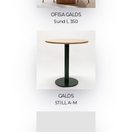
OFISA GALDS
Sund L 350
GALDS
STILL A-M