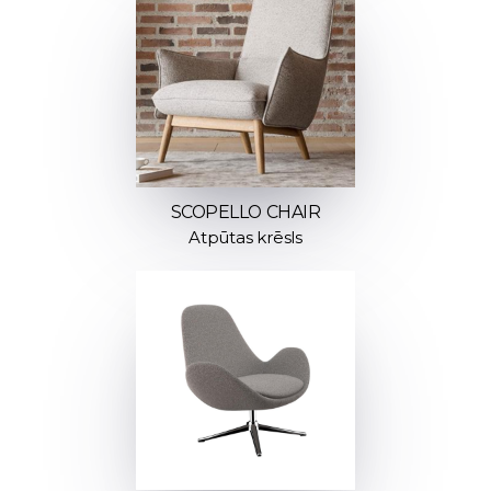
SCOPELLO CHAIR
Atpūtas krēsls