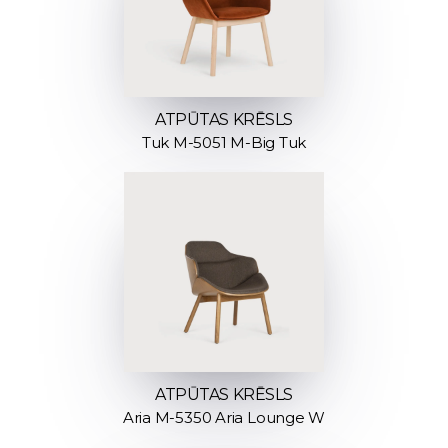
ATPŪTAS KRĒSLS
Tuk M-5051 M-Big Tuk
ATPŪTAS KRĒSLS
Aria M-5350 Aria Lounge W