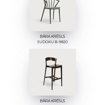
BĀRA KRĒSLS
SUDOKU B-9820
BĀRA KRĒSLS