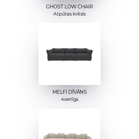
GHOST LOW CHAIR
Atpūtas krēsls
MELFI DĪVĀNS
4vietīgs