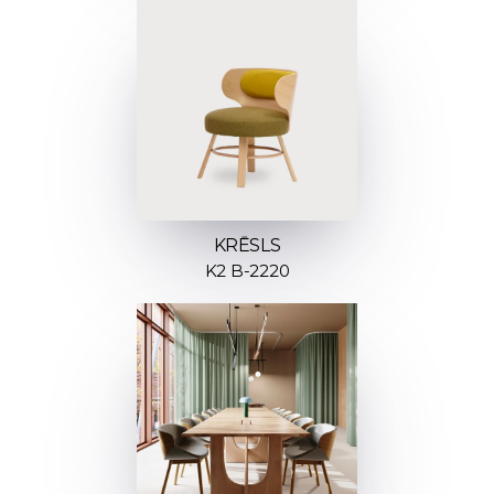
KRĒSLS
K2 B-2220