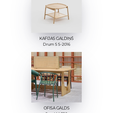
KAFIJAS GALDIŅŠ
Drum S S-2016
OFISA GALDS