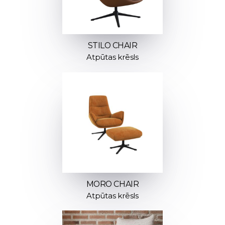
STILO CHAIR
Atpūtas krēsls
MORO CHAIR
Atpūtas krēsls