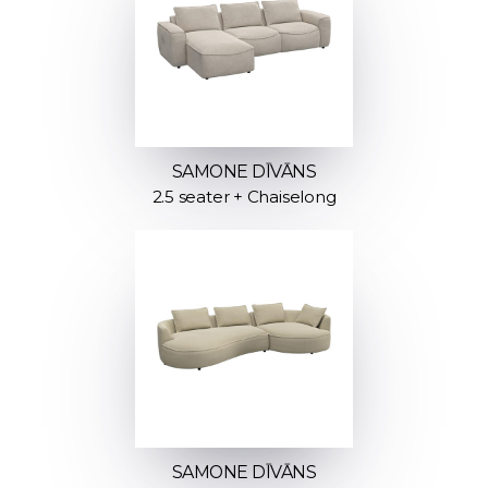
SAMONE DĪVĀNS
2.5 seater + Chaiselong
SAMONE DĪVĀNS