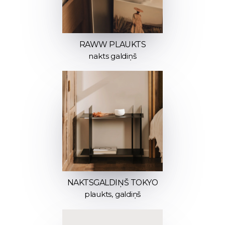
RAWW PLAUKTS
nakts galdiņš
NAKTSGALDIŅŠ TOKYO
plaukts, galdiņš