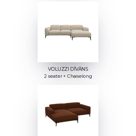
VOLUZZI DĪVĀNS
2 seater + Chaiselong