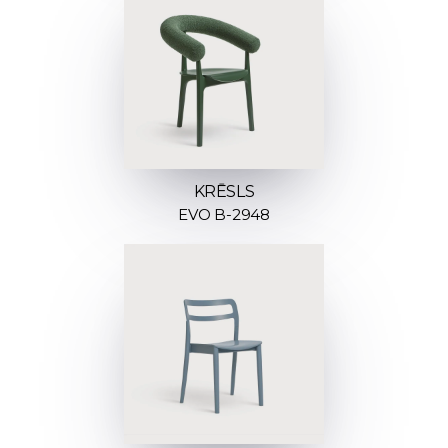
KRĒSLS
EVO B-2948