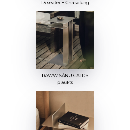
1.5 seater + Chaiselong
RAWW SĀNU GALDS
plaukts