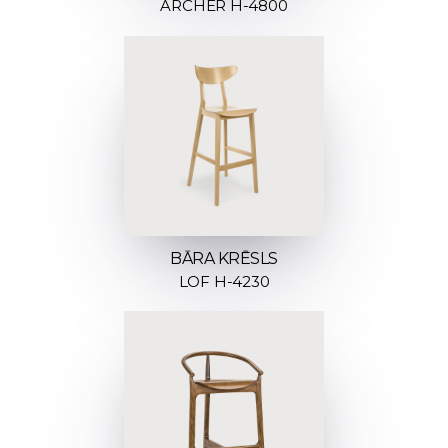
ARCHER H-4800
BĀRA KRĒSLS
LOF H-4230