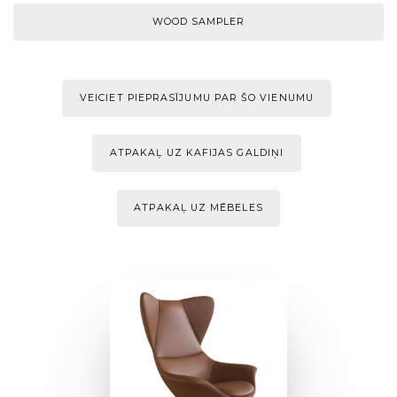
WOOD SAMPLER
VEICIET PIEPRASĪJUMU PAR ŠO VIENUMU
ATPAKAĻ UZ KAFIJAS GALDIŅI
ATPAKAĻ UZ MĒBELES