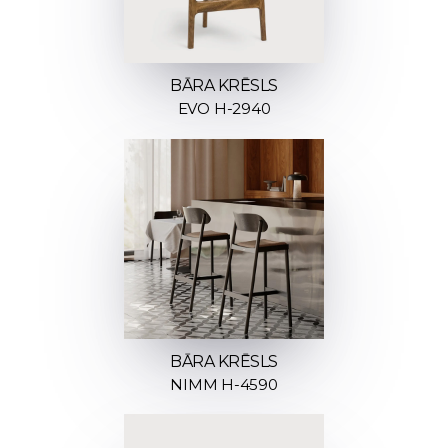
BĀRA KRĒSLS
EVO H-2940
BĀRA KRĒSLS
NIMM H-4590