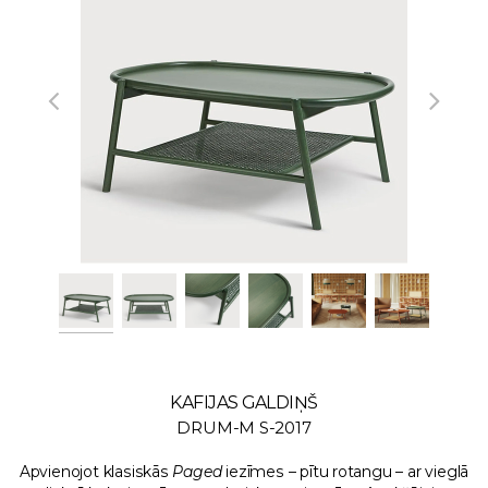
KAFIJAS GALDIŅŠ
DRUM-M S-2017
Apvienojot klasiskās
Paged
iezīmes – pītu rotangu – ar vieglā