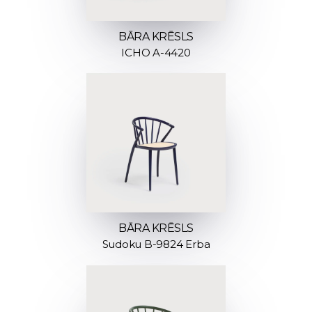
BĀRA KRĒSLS
ICHO A-4420
BĀRA KRĒSLS
Sudoku B-9824 Erba