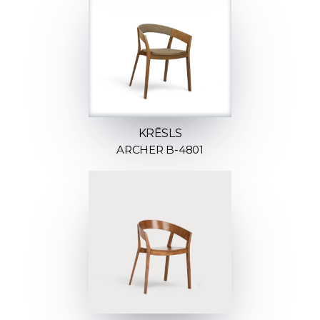
KRĒSLS
ARCHER B-4801