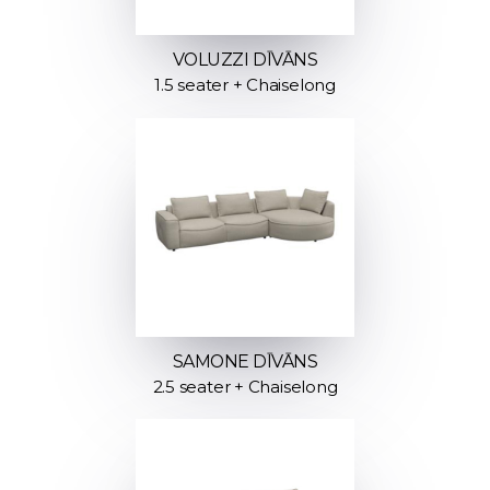
VOLUZZI DĪVĀNS
1.5 seater + Chaiselong
SAMONE DĪVĀNS
2.5 seater + Chaiselong