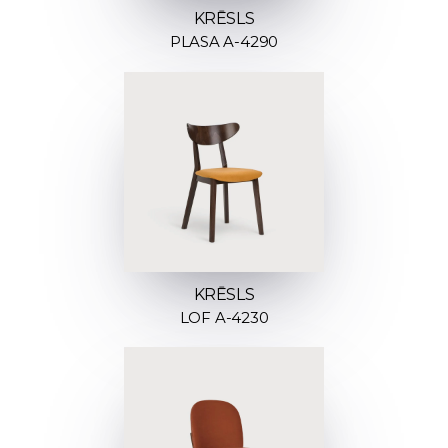
KRĒSLS
PLASA A-4290
KRĒSLS
LOF A-4230