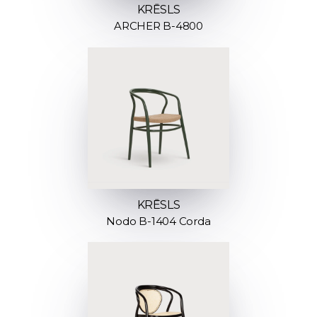
KRĒSLS
ARCHER B-4800
KRĒSLS
Nodo B-1404 Corda