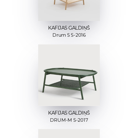
KAFIJAS GALDIŅŠ
Drum S S-2016
KAFIJAS GALDIŅŠ
DRUM-M S-2017