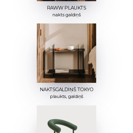
RAWW PLAUKTS
nakts galdiņš
NAKTSGALDIŅŠ TOKYO
plaukts, galdiņš