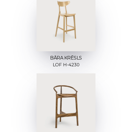
BĀRA KRĒSLS
LOF H-4230