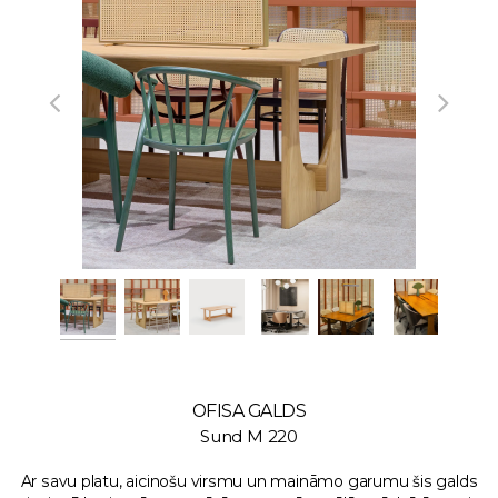
OFISA GALDS
Sund M 220
Ar savu platu, aicinošu virsmu un maināmo garumu šis galds