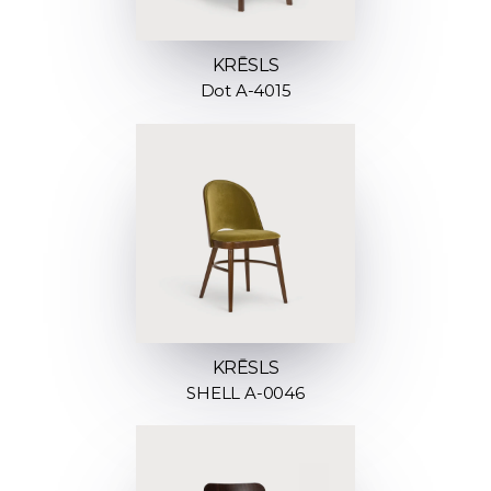
KRĒSLS
Dot A-4015
KRĒSLS
SHELL A-0046