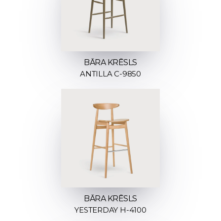
BĀRA KRĒSLS
ANTILLA C-9850
BĀRA KRĒSLS
YESTERDAY H-4100