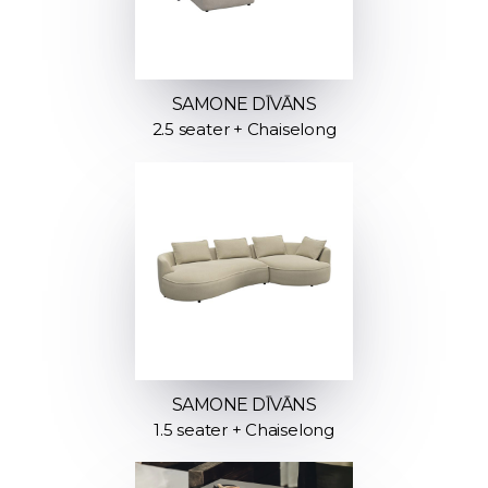
SAMONE DĪVĀNS
2.5 seater + Chaiselong
SAMONE DĪVĀNS
1.5 seater + Chaiselong