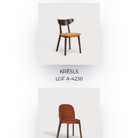
KRĒSLS
LOF A-4230