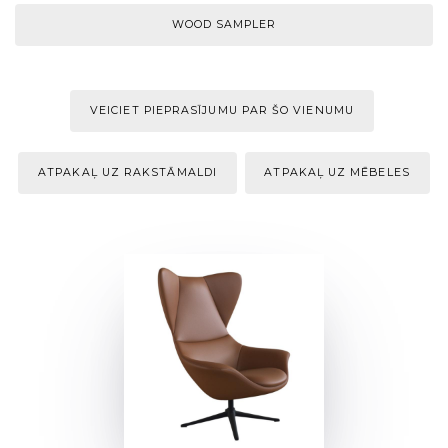
WOOD SAMPLER
VEICIET PIEPRASĪJUMU PAR ŠO VIENUMU
ATPAKAĻ UZ RAKSTĀMALDI
ATPAKAĻ UZ MĒBELES