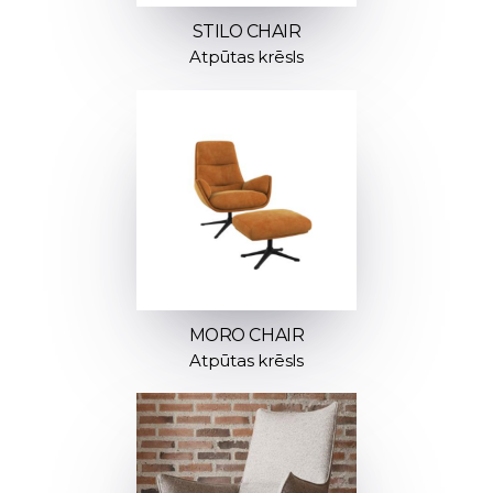
STILO CHAIR
Atpūtas krēsls
MORO CHAIR
Atpūtas krēsls