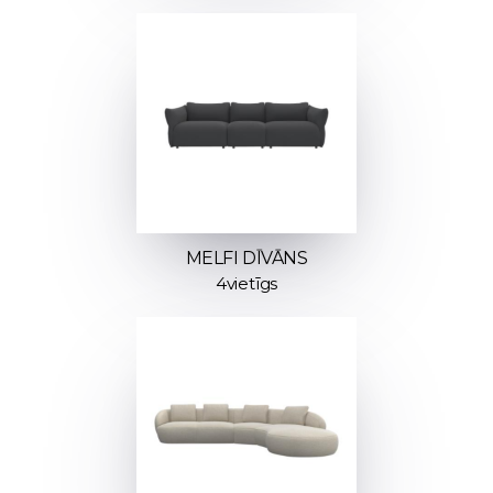
MELFI DĪVĀNS
4vietīgs