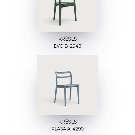
KRĒSLS
EVO B-2948
KRĒSLS
PLASA A-4290