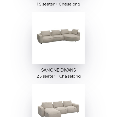
1.5 seater + Chaiselong
SAMONE DĪVĀNS
2.5 seater + Chaiselong