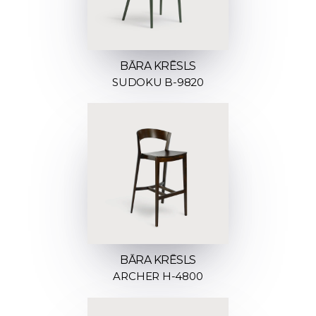
BĀRA KRĒSLS
SUDOKU B-9820
BĀRA KRĒSLS
ARCHER H-4800