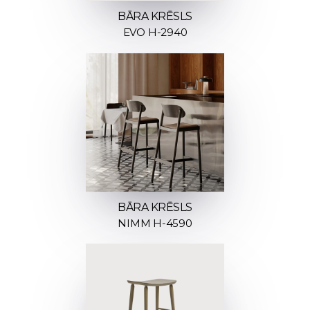
BĀRA KRĒSLS
EVO H-2940
BĀRA KRĒSLS
NIMM H-4590