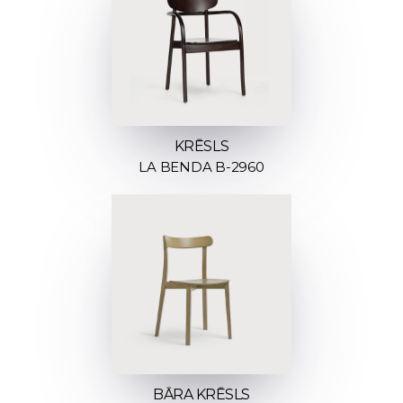
KRĒSLS
LA BENDA B-2960
BĀRA KRĒSLS