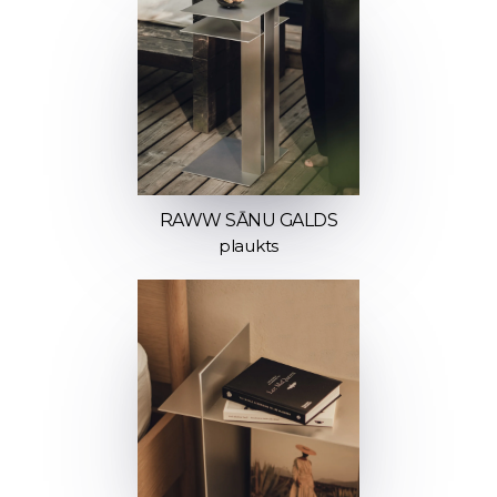
RAWW SĀNU GALDS
plaukts