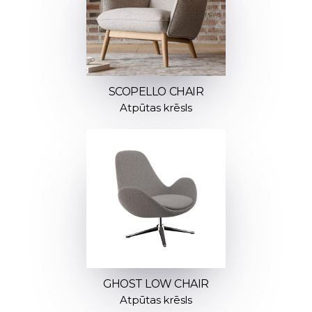
SCOPELLO CHAIR
Atpūtas krēsls
GHOST LOW CHAIR
Atpūtas krēsls