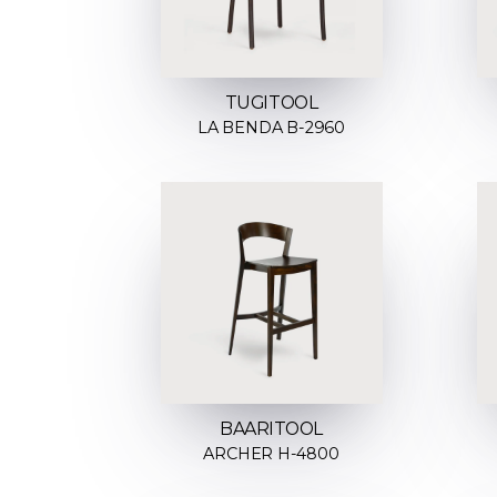
TUGITOOL
LA BENDA B-2960
BAARITOOL
ARCHER H-4800