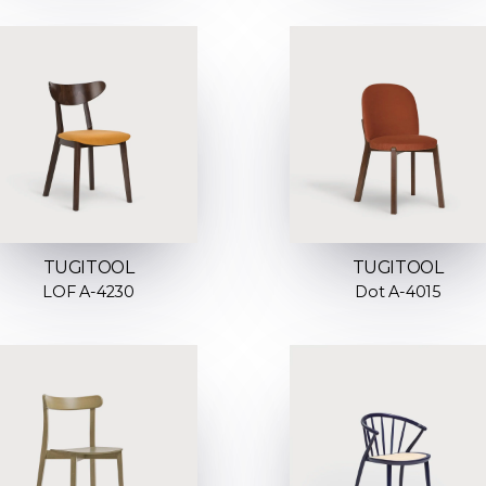
TUGITOOL
TUGITOOL
LOF A-4230
Dot A-4015