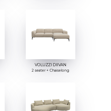
VOLUZZI DIIVAN
2 seater + Chaiselong