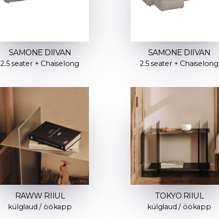
SAMONE DIIVAN
SAMONE DIIVAN
2.5 seater + Chaiselong
2.5 seater + Chaiselong
RAWW RIIUL
TOKYO RIIUL
külglaud / öökapp
külglaud / öökapp