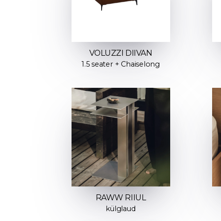
VOLUZZI DIIVAN
1.5 seater + Chaiselong
RAWW RIIUL
külglaud