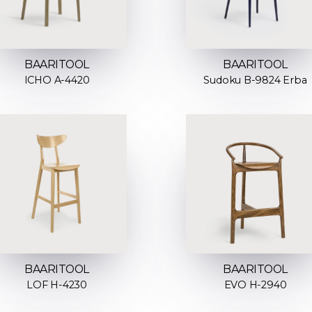
BAARITOOL
BAARITOOL
ICHO A-4420
Sudoku B-9824 Erba
BAARITOOL
BAARITOOL
LOF H-4230
EVO H-2940