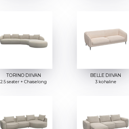
TORINO DIIVAN
BELLE DIIVAN
2.5 seater + Chaiselong
3 kohaline