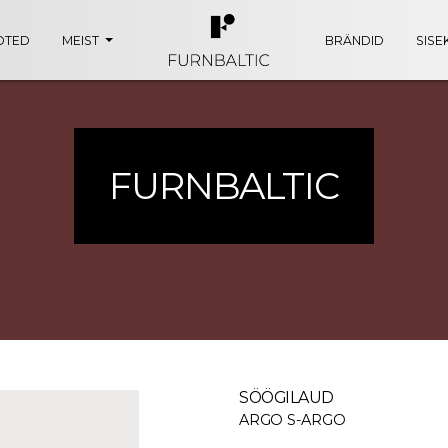
OTED
MEIST
BRÄNDID
SISE
FURNBALTIC
SÖÖGILAUD
ARGO S-ARGO