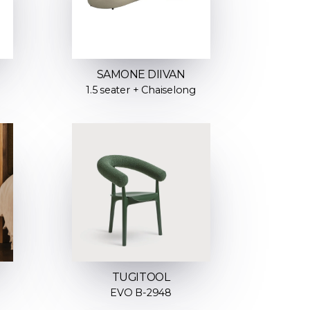
SAMONE DIIVAN
1.5 seater + Chaiselong
TUGITOOL
EVO B-2948