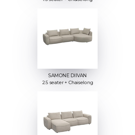
SAMONE DIIVAN
2.5 seater + Chaiselong