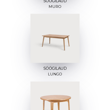
SÖÖGILAUD
MURO
SÖÖGILAUD
LUNGO