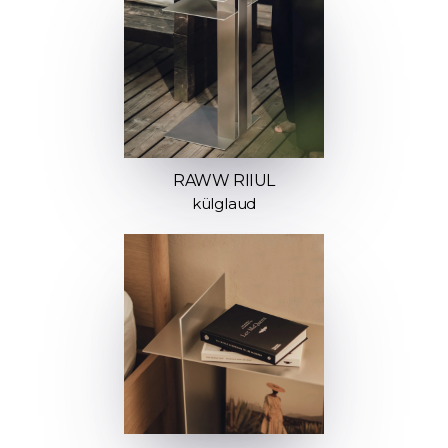
RAWW RIIUL
külglaud