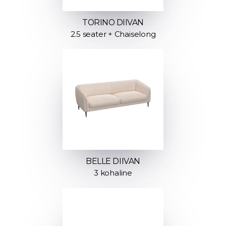
TORINO DIIVAN
2.5 seater + Chaiselong
BELLE DIIVAN
3 kohaline