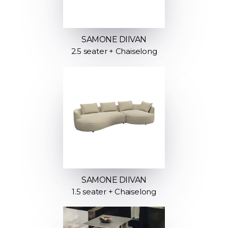
SAMONE DIIVAN
2.5 seater + Chaiselong
SAMONE DIIVAN
1.5 seater + Chaiselong