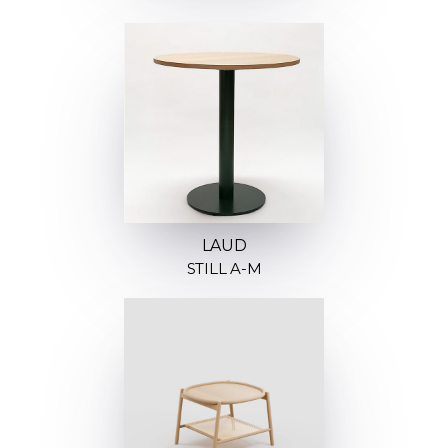
LAUD
STILL A-M