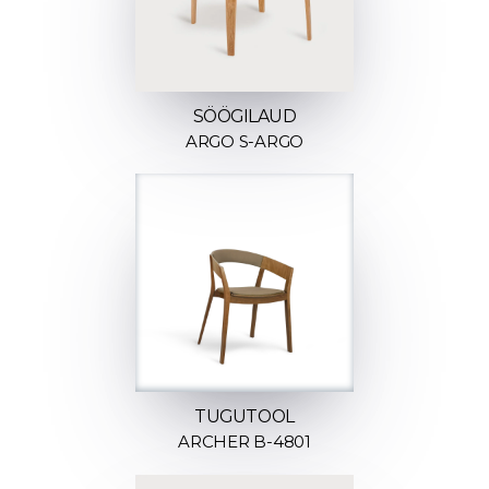
SÖÖGILAUD
ARGO S-ARGO
TUGUTOOL
ARCHER B-4801