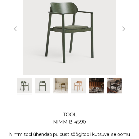
TOOL
NIMM B-4590
Nimm tool ühendab puidust söögitooli kutsuva iseloomu