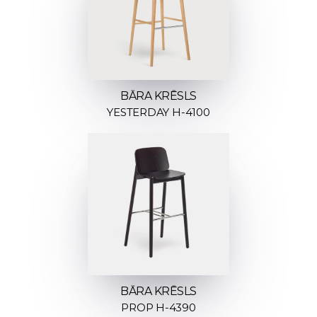
BĀRA KRĒSLS
YESTERDAY H-4100
BĀRA KRĒSLS
PROP H-4390