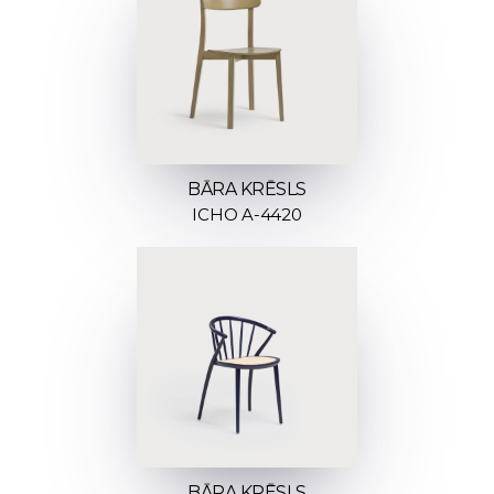
BĀRA KRĒSLS
ICHO A-4420
BĀRA KRĒSLS