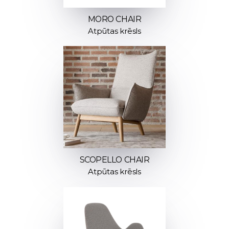
MORO CHAIR
Atpūtas krēsls
SCOPELLO CHAIR
Atpūtas krēsls