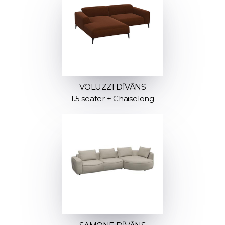
VOLUZZI DĪVĀNS
1.5 seater + Chaiselong