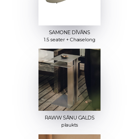
SAMONE DĪVĀNS
1.5 seater + Chaiselong
RAWW SĀNU GALDS
plaukts