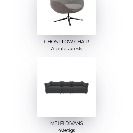
GHOST LOW CHAIR
Atpūtas krēsls
MELFI DĪVĀNS
4vietīgs