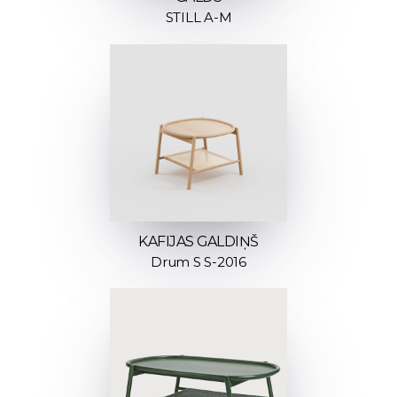
STILL A-M
KAFIJAS GALDIŅŠ
Drum S S-2016