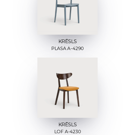
KRĒSLS
PLASA A-4290
KRĒSLS
LOF A-4230