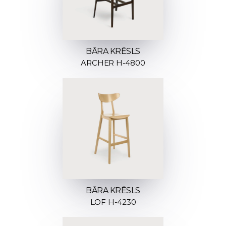
BĀRA KRĒSLS
ARCHER H-4800
BĀRA KRĒSLS
LOF H-4230