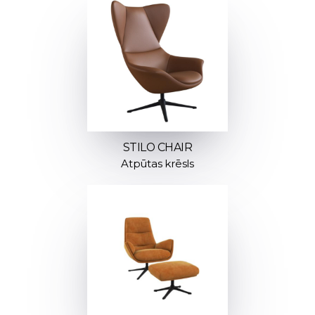
STILO CHAIR
Atpūtas krēsls