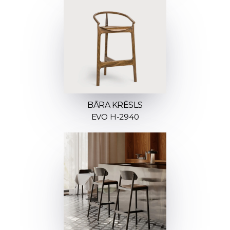
BĀRA KRĒSLS
EVO H-2940