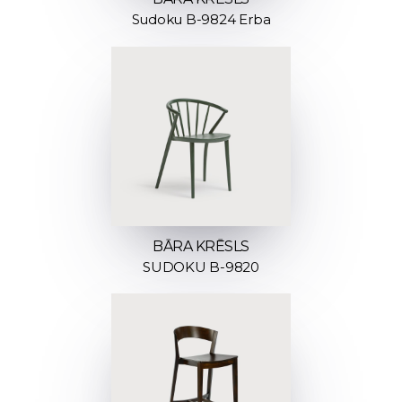
Sudoku B-9824 Erba
BĀRA KRĒSLS
SUDOKU B-9820