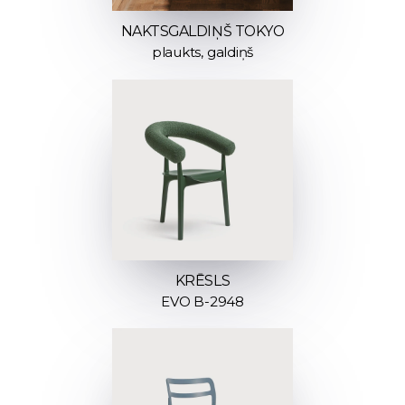
NAKTSGALDIŅŠ TOKYO
plaukts, galdiņš
KRĒSLS
EVO B-2948