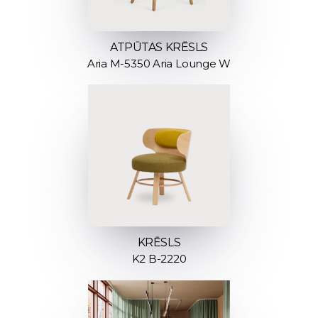
ATPŪTAS KRĒSLS
Aria M-5350 Aria Lounge W
KRĒSLS
K2 B-2220