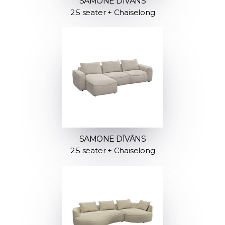
SAMONE DĪVĀNS
2.5 seater + Chaiselong
SAMONE DĪVĀNS
2.5 seater + Chaiselong