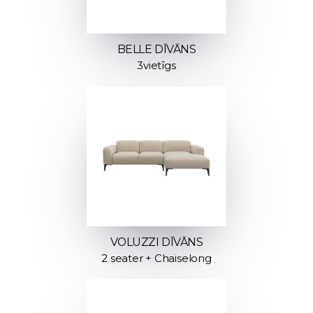
BELLE DĪVĀNS
3vietīgs
VOLUZZI DĪVĀNS
2 seater + Chaiselong