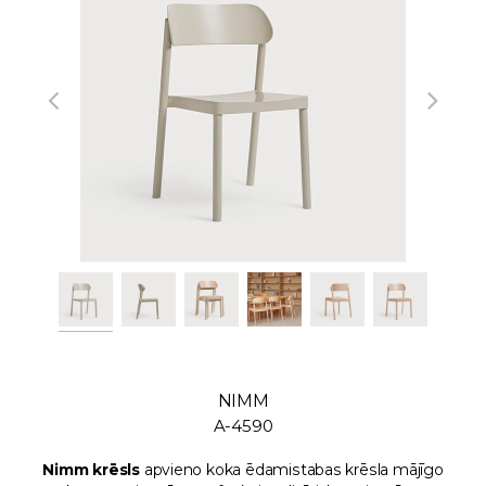
NIMM
A-4590
Nimm krēsls
apvieno koka ēdamistabas krēsla mājīgo