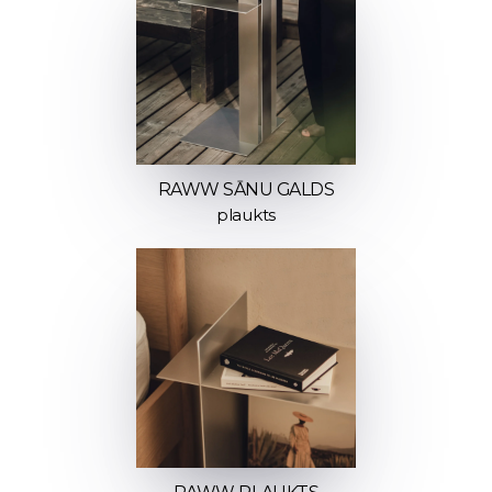
RAWW SĀNU GALDS
plaukts