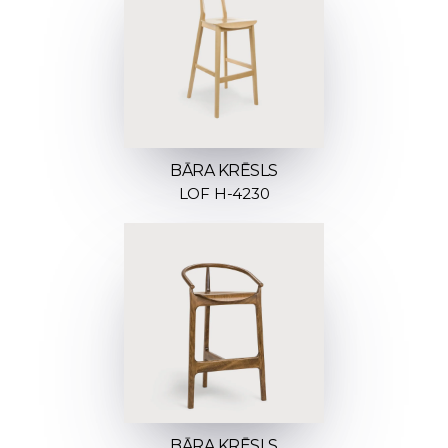
BĀRA KRĒSLS
LOF H-4230
BĀRA KRĒSLS