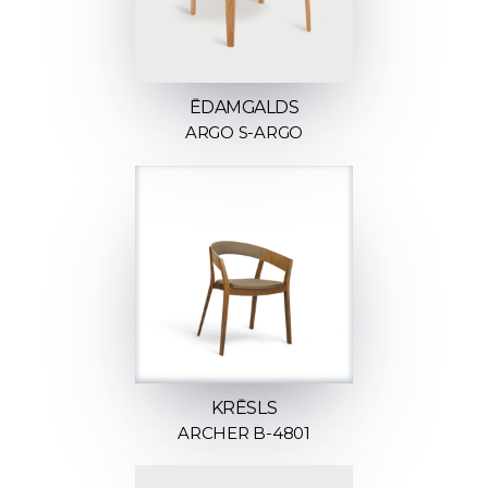
ĒDAMGALDS
ARGO S-ARGO
KRĒSLS
ARCHER B-4801