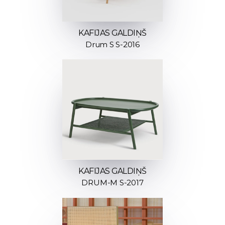
KAFIJAS GALDIŅŠ
Drum S S-2016
KAFIJAS GALDIŅŠ
DRUM-M S-2017