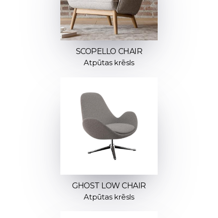
SCOPELLO CHAIR
Atpūtas krēsls
GHOST LOW CHAIR
Atpūtas krēsls