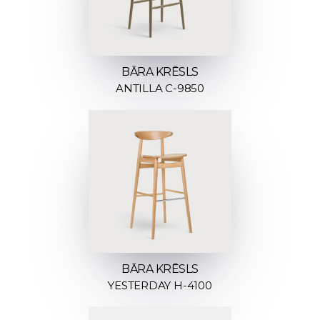
BĀRA KRĒSLS
ANTILLA C-9850
BĀRA KRĒSLS
YESTERDAY H-4100