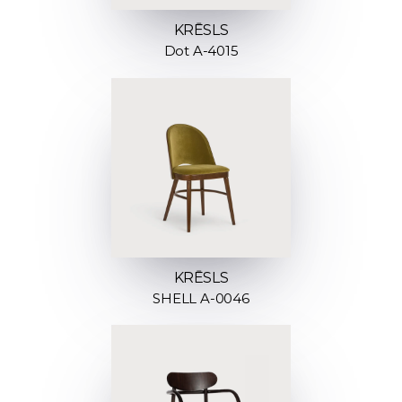
KRĒSLS
Dot A-4015
KRĒSLS
SHELL A-0046