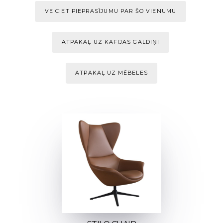
VEICIET PIEPRASĪJUMU PAR ŠO VIENUMU
ATPAKAĻ UZ KAFIJAS GALDIŅI
ATPAKAĻ UZ MĒBELES