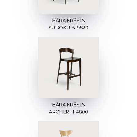
BĀRA KRĒSLS
SUDOKU B-9820
BĀRA KRĒSLS
ARCHER H-4800