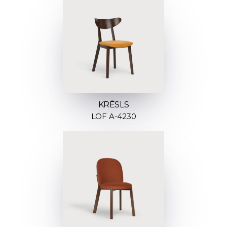
KRĒSLS
LOF A-4230