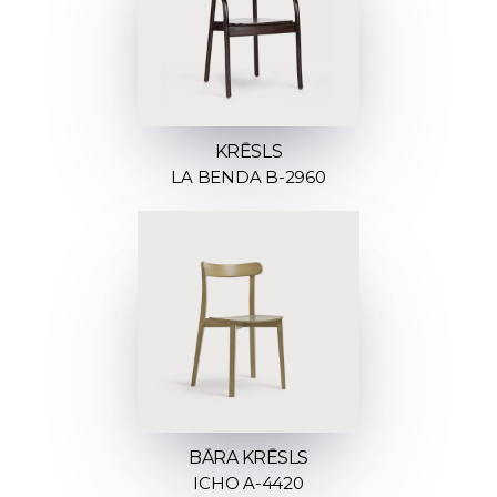
KRĒSLS
LA BENDA B-2960
BĀRA KRĒSLS
ICHO A-4420