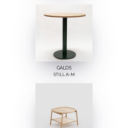
GALDS
STILL A-M