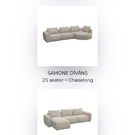
SAMONE DĪVĀNS
2.5 seater + Chaiselong