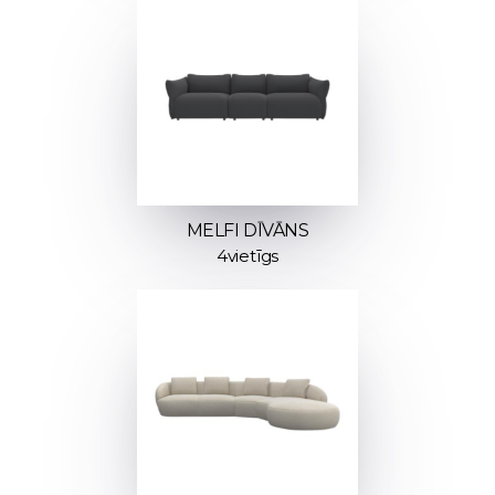
MELFI DĪVĀNS
4vietīgs