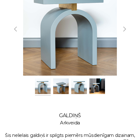
GALDIŅŠ
Arkveida
Šis nelielais galdiņš ir spilgts piemērs mūsdienīgam dizainam,