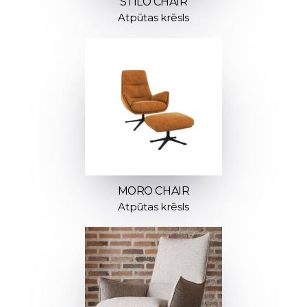
STILO CHAIR
Atpūtas krēsls
MORO CHAIR
Atpūtas krēsls