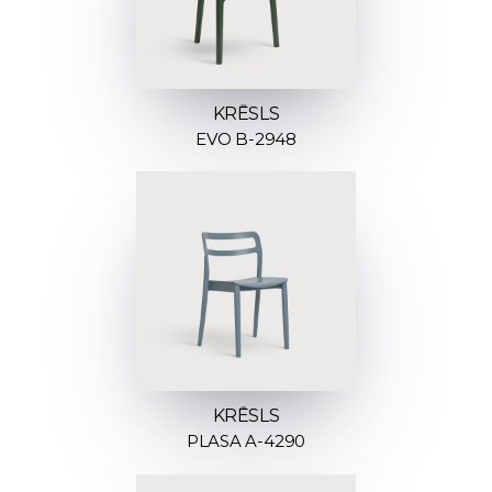
KRĒSLS
EVO B-2948
KRĒSLS
PLASA A-4290