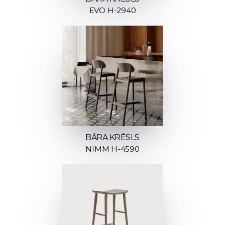
EVO H-2940
BĀRA KRĒSLS
NIMM H-4590