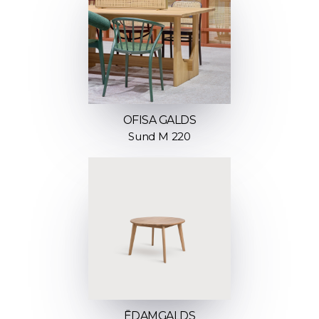
OFISA GALDS
Sund M 220
ĒDAMGALDS