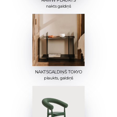
RAWW PLAUKTS
nakts galdiņš
NAKTSGALDIŅŠ TOKYO
plaukts, galdiņš