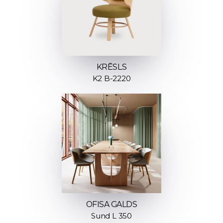
KRĒSLS
K2 B-2220
OFISA GALDS
Sund L 350