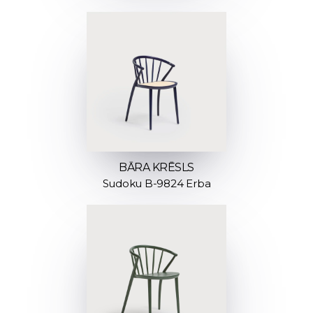
BĀRA KRĒSLS
Sudoku B-9824 Erba