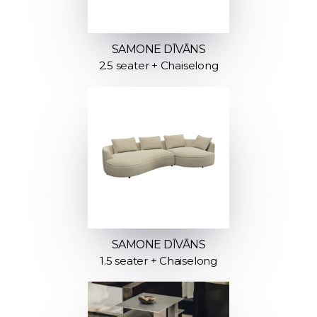
SAMONE DĪVĀNS
2.5 seater + Chaiselong
SAMONE DĪVĀNS
1.5 seater + Chaiselong