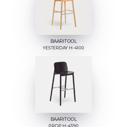
BAARITOOL
YESTERDAY H-4100
BAARITOOL
PROP H-4390