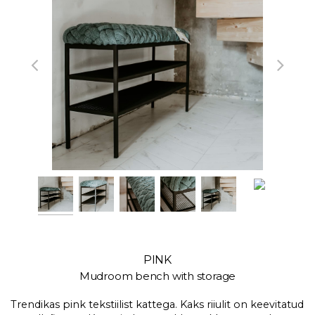
PINK
Mudroom bench with storage
Trendikas pink tekstiilist kattega. Kaks riiulit on keevitatud