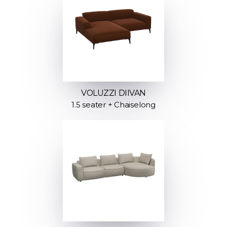
VOLUZZI DIIVAN
1.5 seater + Chaiselong