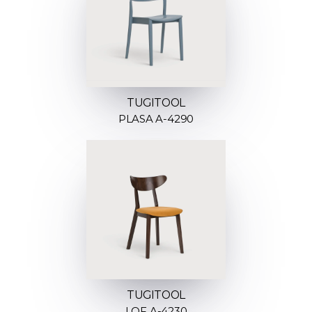
TUGITOOL
PLASA A-4290
TUGITOOL
LOF A-4230