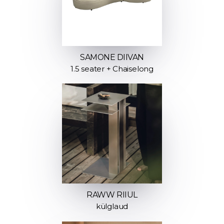
SAMONE DIIVAN
1.5 seater + Chaiselong
RAWW RIIUL
külglaud