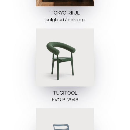
TOKYO RIIUL
külglaud / öökapp
TUGITOOL
EVO B-2948