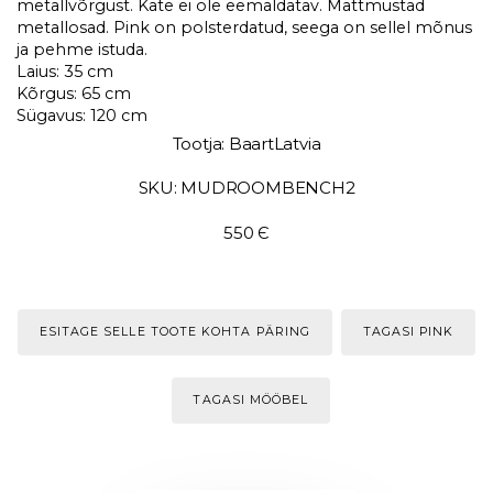
metallvõrgust. Kate ei ole eemaldatav. Mattmustad
metallosad. Pink on polsterdatud, seega on sellel mõnus
ja pehme istuda.
Laius: 35 cm
Kõrgus: 65 cm
Sügavus: 120 cm
Tootja: BaartLatvia
SKU: MUDROOMBENCH2
550 Є
ESITAGE SELLE TOOTE KOHTA PÄRING
TAGASI PINK
TAGASI MÖÖBEL