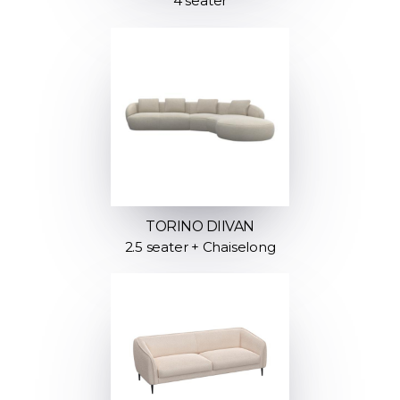
4 seater
TORINO DIIVAN
2.5 seater + Chaiselong