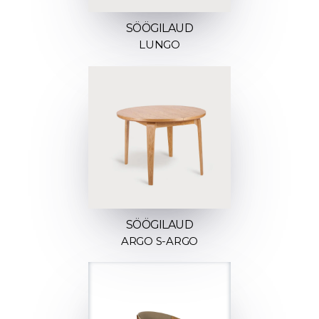
SÖÖGILAUD
LUNGO
SÖÖGILAUD
ARGO S-ARGO