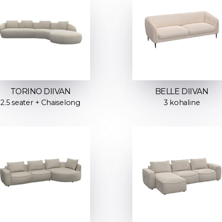
TORINO DIIVAN
BELLE DIIVAN
2.5 seater + Chaiselong
3 kohaline