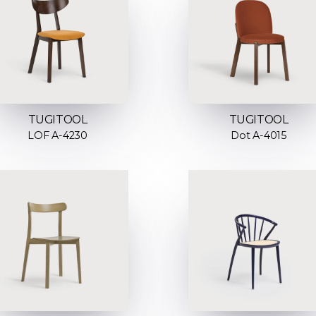
TUGITOOL
TUGITOOL
LOF A-4230
Dot A-4015