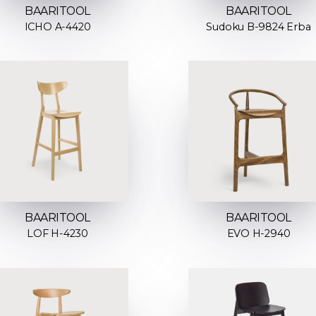
BAARITOOL
BAARITOOL
ICHO A-4420
Sudoku B-9824 Erba
BAARITOOL
BAARITOOL
LOF H-4230
EVO H-2940