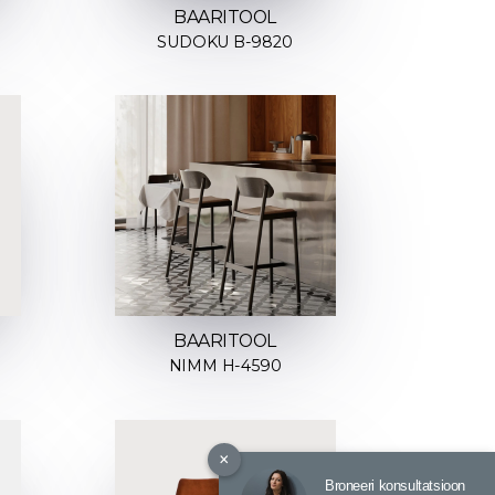
BAARITOOL
SUDOKU B-9820
BAARITOOL
NIMM H-4590
×
Broneeri konsultatsioon