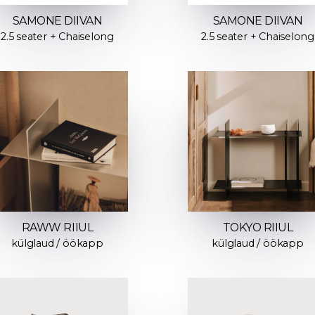
SAMONE DIIVAN
SAMONE DIIVAN
2.5 seater + Chaiselong
2.5 seater + Chaiselong
RAWW RIIUL
TOKYO RIIUL
külglaud / öökapp
külglaud / öökapp