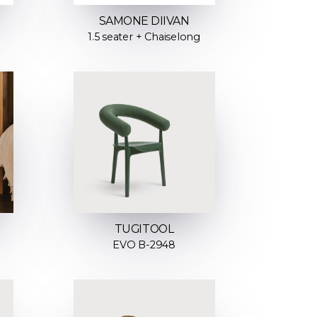
SAMONE DIIVAN
1.5 seater + Chaiselong
TUGITOOL
EVO B-2948