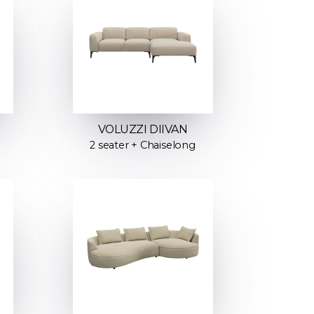
VOLUZZI DIIVAN
2 seater + Chaiselong