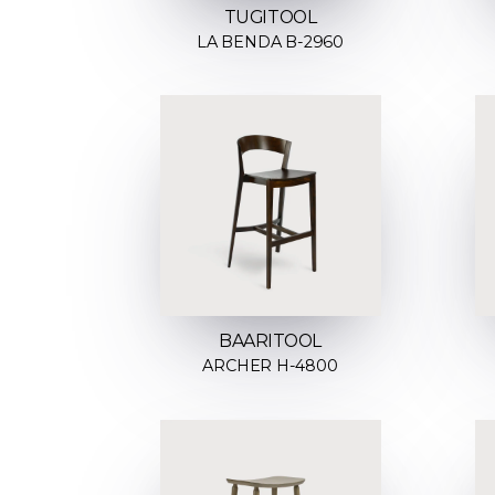
TUGITOOL
LA BENDA B-2960
BAARITOOL
ARCHER H-4800