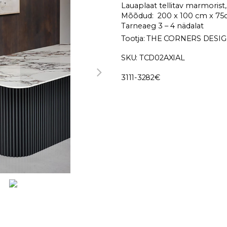
Lauaplaat tellitav marmorist, 
Mõõdud: 200 x 100 cm x 7
Tarneaeg 3 – 4 nädalat
Tootja: THE CORNERS DESI
SKU: TCD02AXIAL
3111-3282€