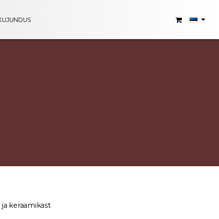
KUJUNDUS
t ja keraamikast