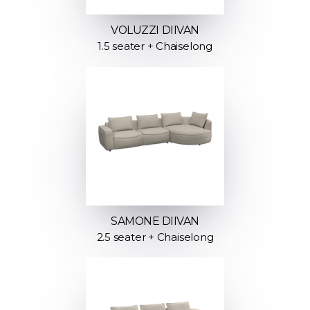
VOLUZZI DIIVAN
1.5 seater + Chaiselong
SAMONE DIIVAN
2.5 seater + Chaiselong