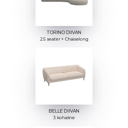
TORINO DIIVAN
2.5 seater + Chaiselong
BELLE DIIVAN
3 kohaline