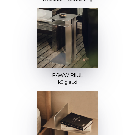
RAWW RIIUL
külglaud