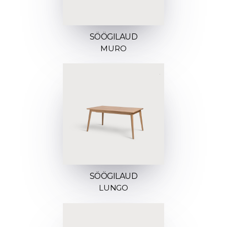
SÖÖGILAUD
MURO
SÖÖGILAUD
LUNGO