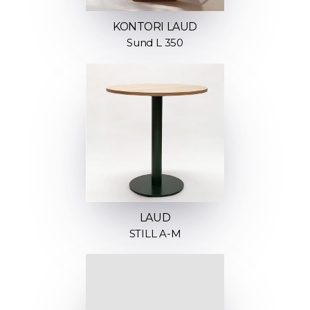
KONTORI LAUD
Sund L 350
LAUD
STILL A-M