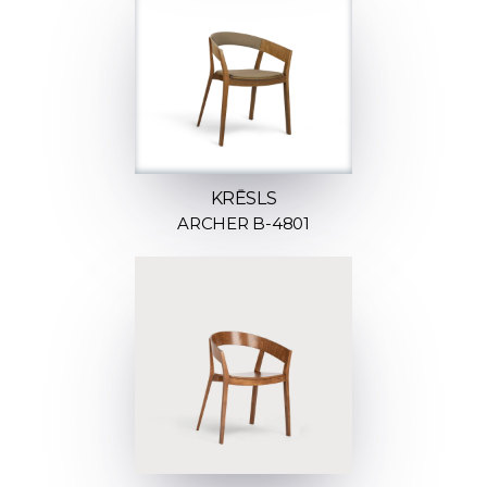
KRĒSLS
ARCHER B-4801