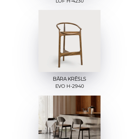
LOF H-4230
BĀRA KRĒSLS
EVO H-2940