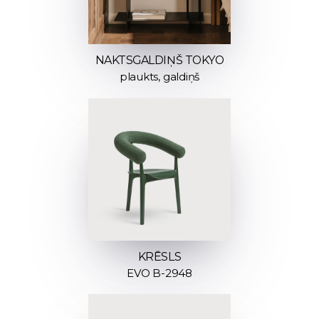
NAKTSGALDIŅŠ TOKYO
plaukts, galdiņš
KRĒSLS
EVO B-2948