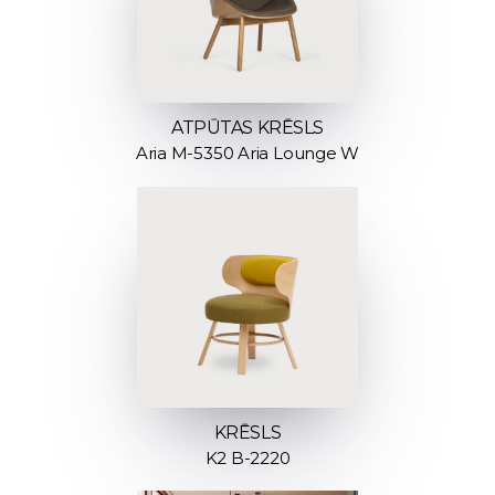
ATPŪTAS KRĒSLS
Aria M-5350 Aria Lounge W
KRĒSLS
K2 B-2220