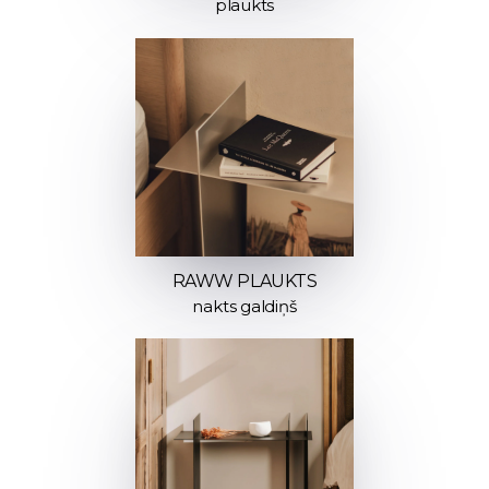
plaukts
RAWW PLAUKTS
nakts galdiņš