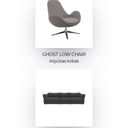
GHOST LOW CHAIR
Atpūtas krēsls