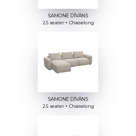
SAMONE DĪVĀNS
2.5 seater + Chaiselong
SAMONE DĪVĀNS
2.5 seater + Chaiselong