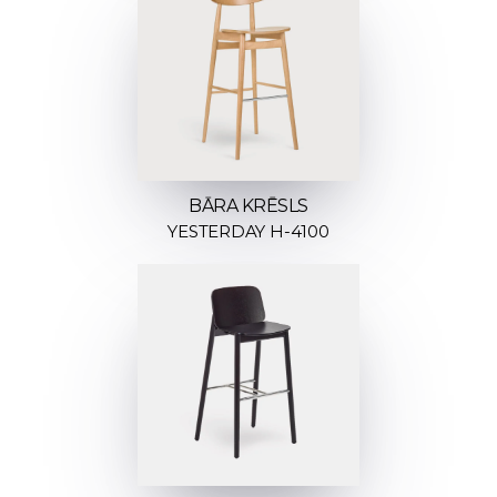
BĀRA KRĒSLS
YESTERDAY H-4100