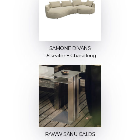
SAMONE DĪVĀNS
1.5 seater + Chaiselong
RAWW SĀNU GALDS