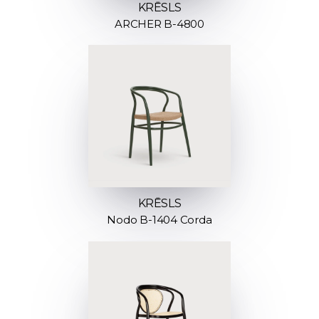
KRĒSLS
ARCHER B-4800
KRĒSLS
Nodo B-1404 Corda