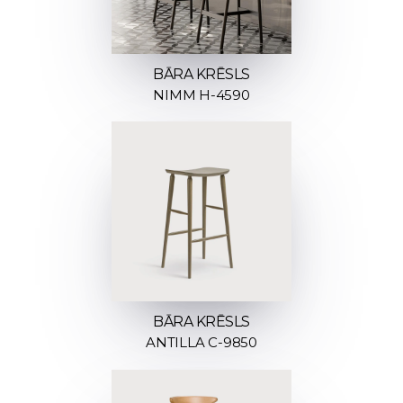
BĀRA KRĒSLS
NIMM H-4590
BĀRA KRĒSLS
ANTILLA C-9850