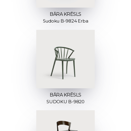
BĀRA KRĒSLS
Sudoku B-9824 Erba
BĀRA KRĒSLS
SUDOKU B-9820