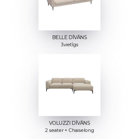
BELLE DĪVĀNS
3vietīgs
VOLUZZI DĪVĀNS
2 seater + Chaiselong