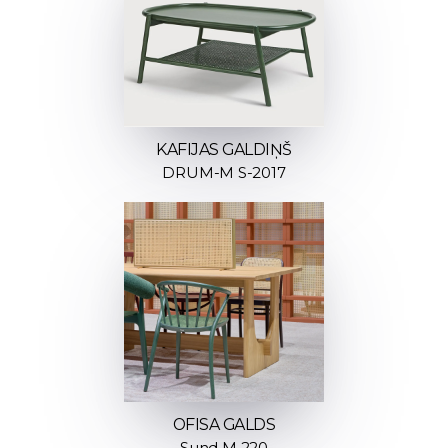
KAFIJAS GALDIŅŠ
DRUM-M S-2017
OFISA GALDS
Sund M 220