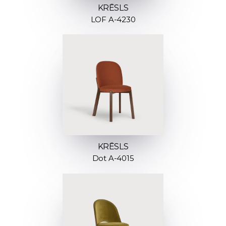
KRĒSLS
LOF A-4230
KRĒSLS
Dot A-4015