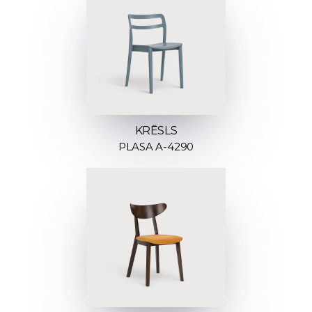
KRĒSLS
PLASA A-4290