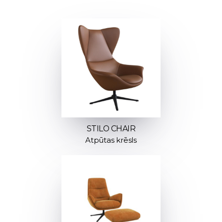
STILO CHAIR
Atpūtas krēsls