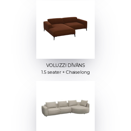
VOLUZZI DĪVĀNS
1.5 seater + Chaiselong