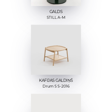
GALDS
STILL A-M
KAFIJAS GALDIŅŠ
Drum S S-2016