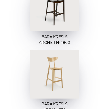
BĀRA KRĒSLS
ARCHER H-4800
BĀRA KRĒSLS