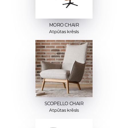
MORO CHAIR
Atpūtas krēsls
SCOPELLO CHAIR
Atpūtas krēsls