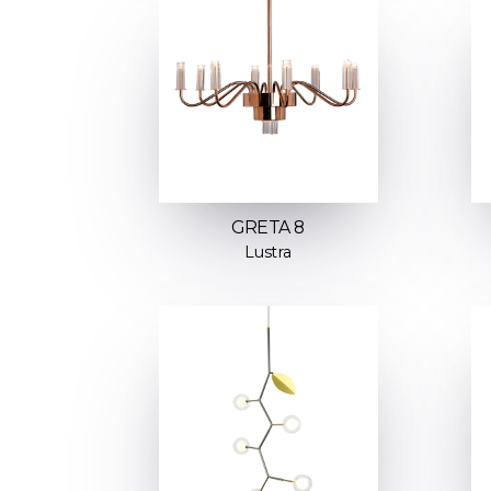
GRETA 8
Lustra