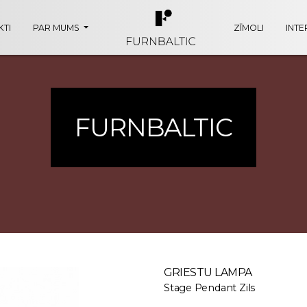
TI
PAR MUMS
ZĪMOLI
INTE
FURNBALTIC
GRIESTU LAMPA
Stage Pendant Zils