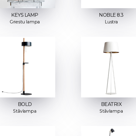
KEYS LAMP
NOBLE 8.3
Griestu lampa
Lustra
BOLD
BEATRIX
Stāvlampa
Stāvlampa