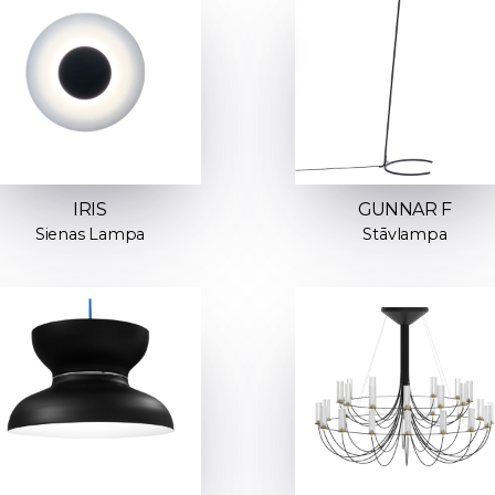
IRIS
GUNNAR F
Sienas Lampa
Stāvlampa