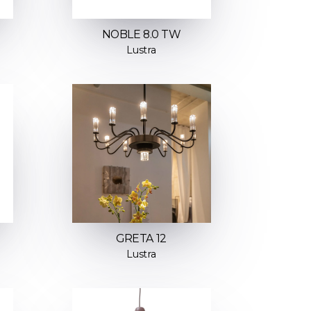
NOBLE 8.0 TW
Lustra
GRETA 12
Lustra