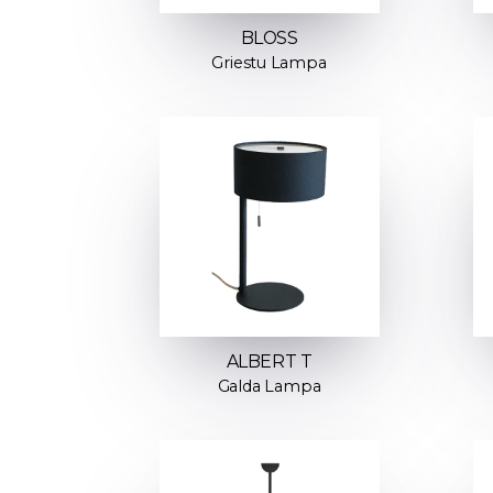
BLOSS
Griestu Lampa
ALBERT T
Galda Lampa