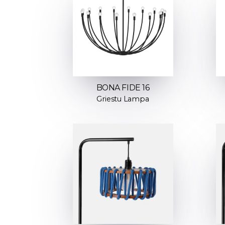
BONA FIDE 16
Griestu Lampa