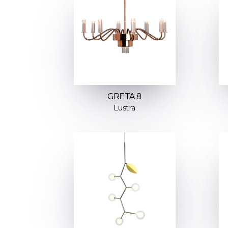
GRETA 8
Lustra