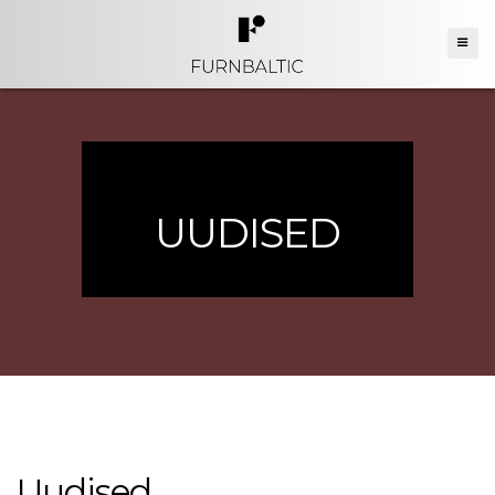
UUDISED
Uudised