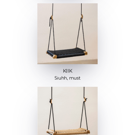
KIIK
Siuhh, must