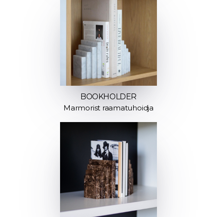
BOOKHOLDER
Marmorist raamatuhoidja