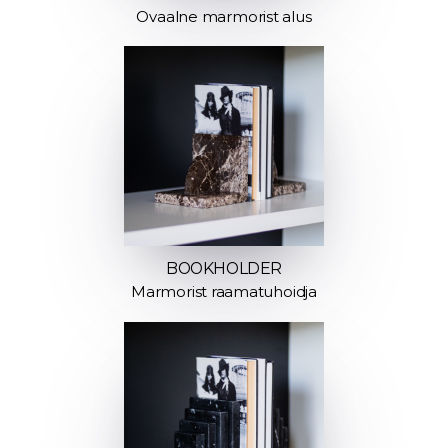
Ovaalne marmorist alus
BOOKHOLDER
Marmorist raamatuhoidja