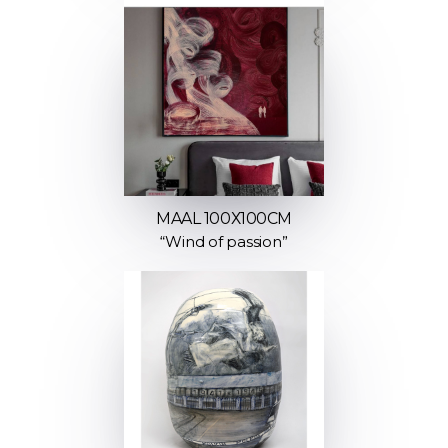
MAAL 100Х100СМ
“Wind of passion”