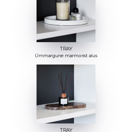
TRAY
Ümmargune marmorist alus
TRAY