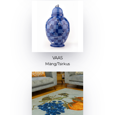
VAAS
Mäng/Tsirkus