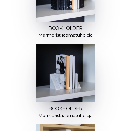
BOOKHOLDER
Marmorist raamatuhoidja
BOOKHOLDER
Marmorist raamatuhoidja