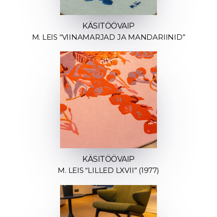
KÄSITÖÖVAIP
M. LEIS “VIINAMARJAD JA MANDARIINID”
KÄSITÖÖVAIP
M. LEIS “LILLED LXVII” (1977)