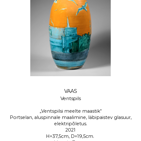
VAAS
Ventspils
„Ventspilsi meelte maastik“
Portselan, aluspinnale maalimine, läbipaistev glasuur,
elektripõletus.
2021
H=37,5cm, D=19,5cm.