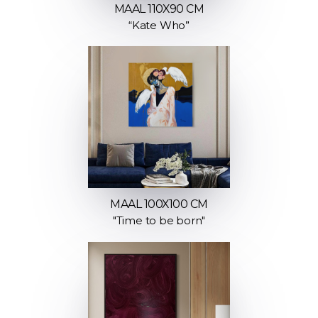
MAAL 110X90 CM
“Kate Who”
MAAL 100X100 CM
"Time to be born"