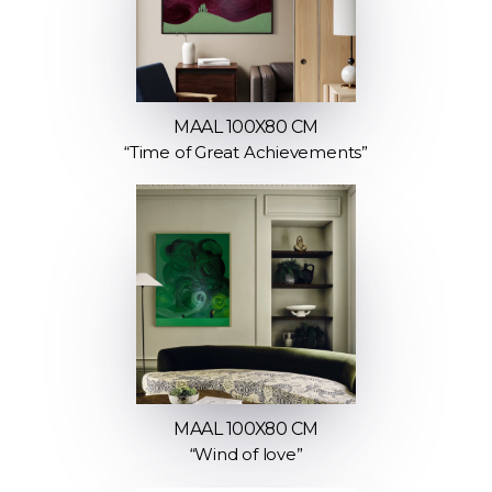
MAAL 100X80 CM
“Time of Great Achievements”
MAAL 100X80 CM
“Wind of love”