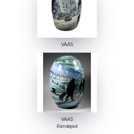
VAAS
VAAS
Rändajad