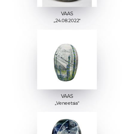
VAAS
„24.08.2022“
VAAS
„Veneetsia“