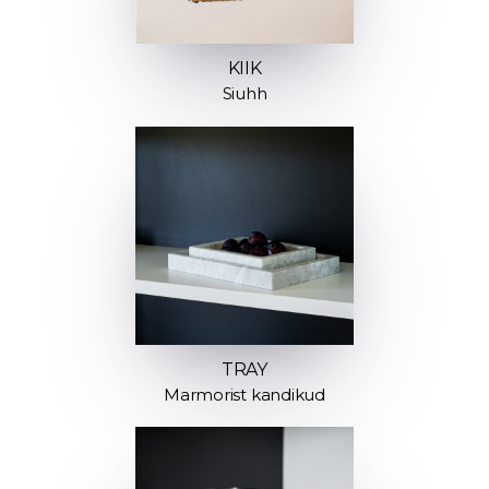
KIIK
Siuhh
TRAY
Marmorist kandikud