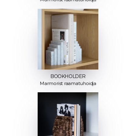
BOOKHOLDER
Marmorist raamatuhoidja