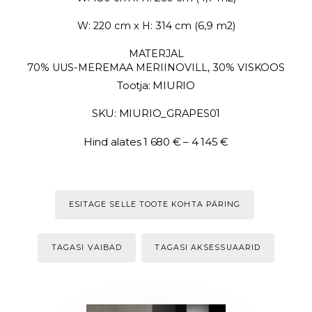
W: 220 cm x H: 314 cm (6,9 m2)
MATERJAL
70% UUS-MEREMAA MERIINOVILL, 30% VISKOOS
Tootja: MIURIO
SKU: MIURIO_GRAPES01
Hind alates 1 680 € – 4 145 €
ESITAGE SELLE TOOTE KOHTA PÄRING
TAGASI VAIBAD
TAGASI AKSESSUAARID