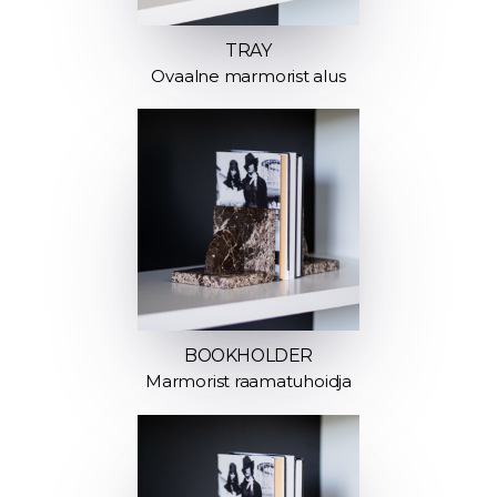
TRAY
Ovaalne marmorist alus
BOOKHOLDER
Marmorist raamatuhoidja