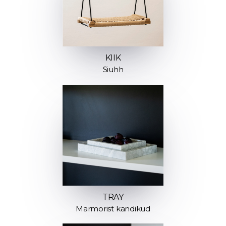
KIIK
Siuhh
TRAY
Marmorist kandikud