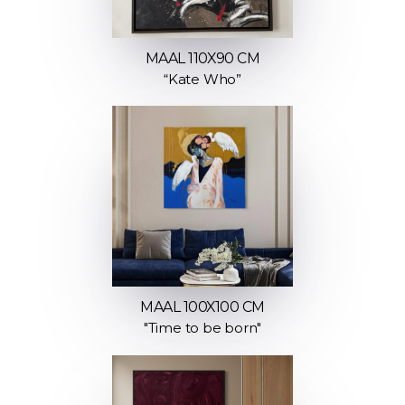
MAAL 110X90 CM
“Kate Who”
MAAL 100X100 CM
"Time to be born"