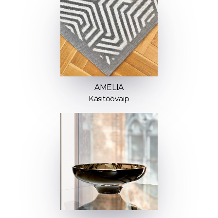
AMELIA
Käsitöövaip