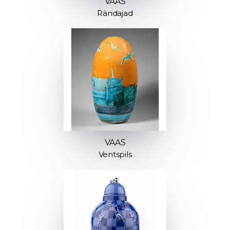
VAAS
Rändajad
VAAS
Ventspils