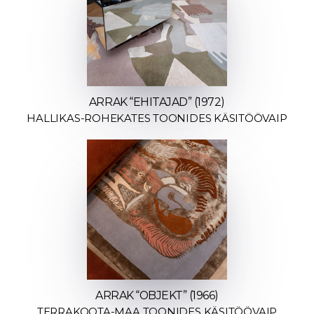
ARRAK “EHITAJAD” (1972)
HALLIKAS-ROHEKATES TOONIDES KÄSITÖÖVAIP
ARRAK “OBJEKT” (1966)
TERRAKOOTA-MAA TOONIDES KÄSITÖÖVAIP