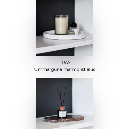
TRAY
Ümmargune marmorist alus