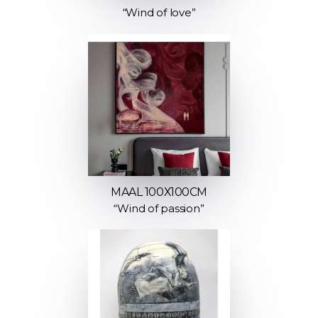
“Wind of love”
MAAL 100Х100СМ
“Wind of passion”