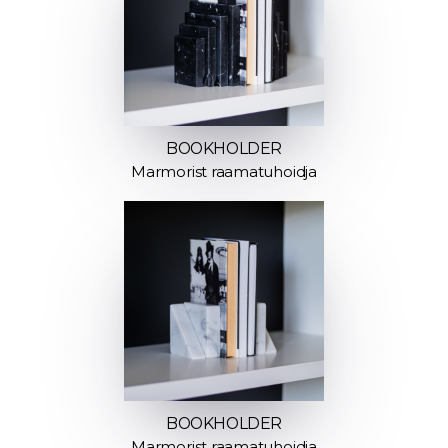
BOOKHOLDER
Marmorist raamatuhoidja
BOOKHOLDER
Marmorist raamatuhoidja