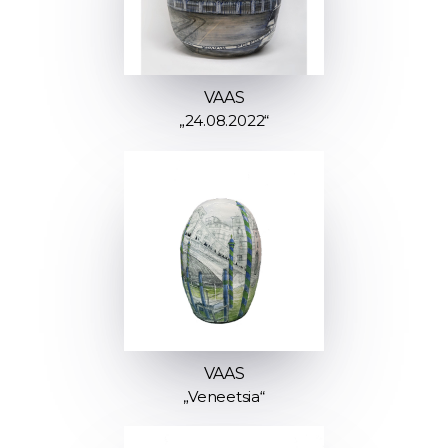
VAAS
„24.08.2022“
VAAS
„Veneetsia“