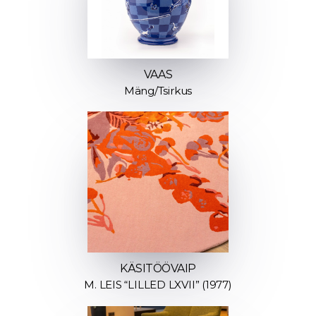
VAAS
Mäng/Tsirkus
KÄSITÖÖVAIP
M. LEIS “LILLED LXVII” (1977)