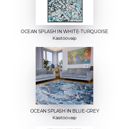
OCEAN SPLASH IN WHITE-TURQUOISE
Käsitöövaip
OCEAN SPLASH IN BLUE-GREY
Käsitöövaip