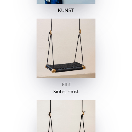
KUNST
KIIK
Siuhh, must