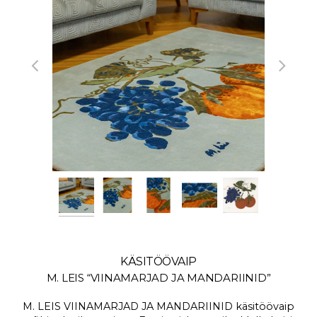
KÄSITÖÖVAIP
M. LEIS “VIINAMARJAD JA MANDARIINID”
M. LEIS VIINAMARJAD JA MANDARIINID käsitöövaip