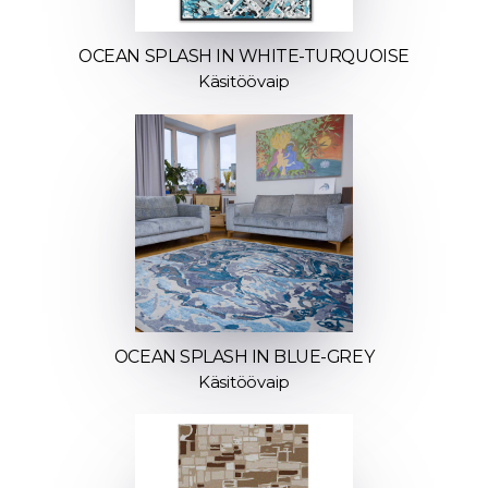
OCEAN SPLASH IN WHITE-TURQUOISE
Käsitöövaip
OCEAN SPLASH IN BLUE-GREY
Käsitöövaip