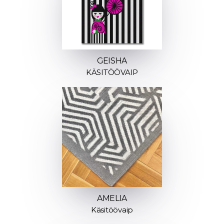
GEISHA
KÄSITÖÖVAIP
AMELIA
Käsitöövaip