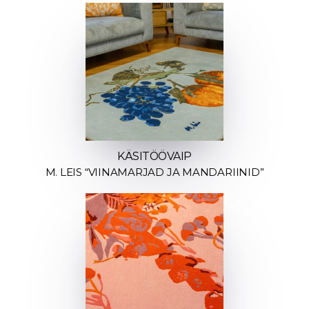
KÄSITÖÖVAIP
M. LEIS “VIINAMARJAD JA MANDARIINID”