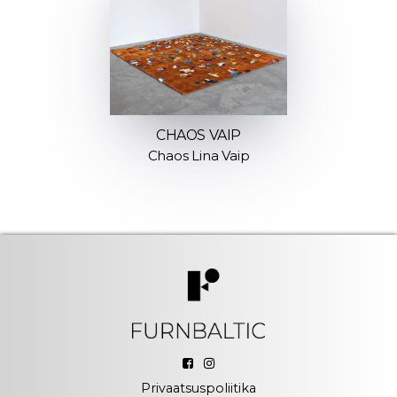
CHAOS VAIP
Chaos Lina Vaip
Privaatsuspoliitika