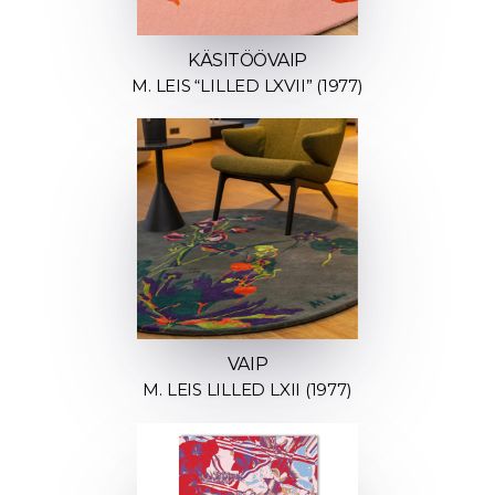
KÄSITÖÖVAIP
M. LEIS “LILLED LXVII” (1977)
VAIP
M. LEIS LILLED LXII (1977)