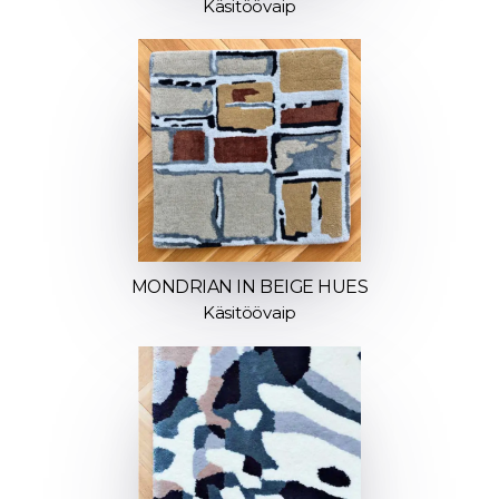
Käsitöövaip
MONDRIAN IN BEIGE HUES
Käsitöövaip