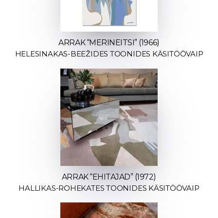
ARRAK “MERINEITSI” (1966)
HELESINAKAS-BEEŽIDES TOONIDES KÄSITÖÖVAIP
ARRAK “EHITAJAD” (1972)
HALLIKAS-ROHEKATES TOONIDES KÄSITÖÖVAIP