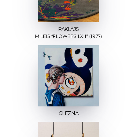
PAKLĀJS
M.LEIS “FLOWERS LXII” (1977)
GLEZNA