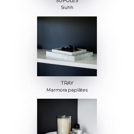
ŠŪPOLES
Siuhh
TRAY
Marmora paplātes