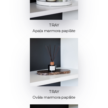
TRAY
Apaļa marmora paplāte
TRAY
Ovāla marmora paplāte