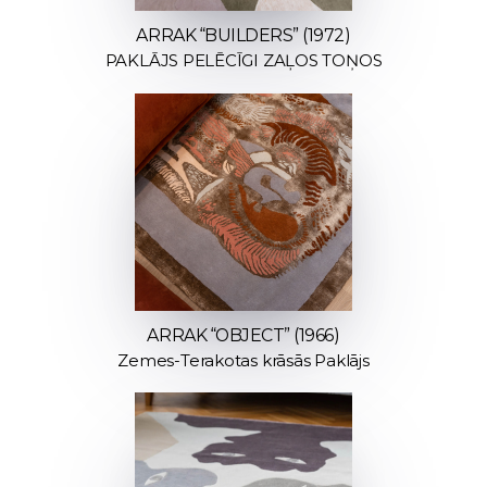
ARRAK “BUILDERS” (1972)
PAKLĀJS PELĒCĪGI ZAĻOS TOŅOS
ARRAK “OBJECT” (1966)
Zemes-Terakotas krāsās Paklājs