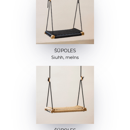
ŠŪPOLES
Siuhh, melns