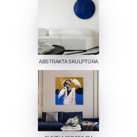
ABSTRAKTA SKULPTŪRA