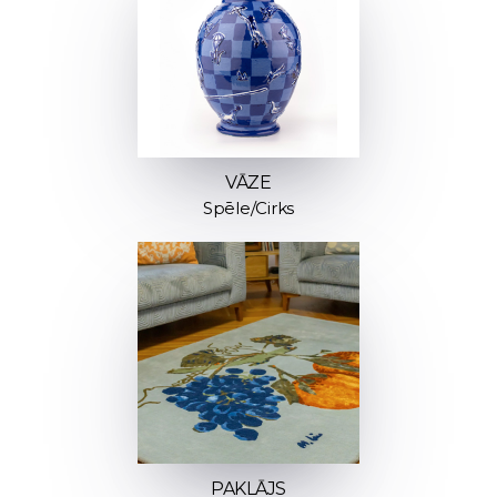
VĀZE
Spēle/Cirks
PAKLĀJS