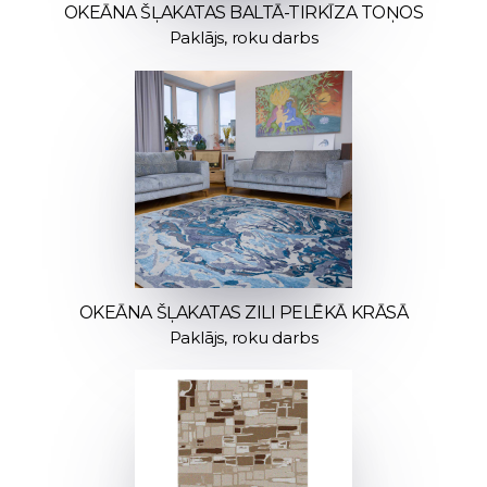
OKEĀNA ŠĻAKATAS BALTĀ-TIRKĪZA TOŅOS
Paklājs, roku darbs
OKEĀNA ŠĻAKATAS ZILI PELĒKĀ KRĀSĀ
Paklājs, roku darbs