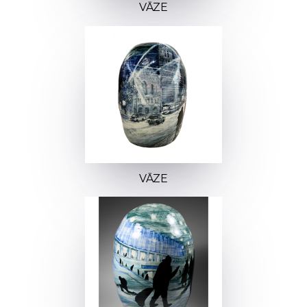
VĀZE
VĀZE