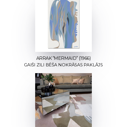
ARRAK “MERMAID” (1966)
GAIŠI ZILI BĒŠA NOKRĀSAS PAKLĀJS