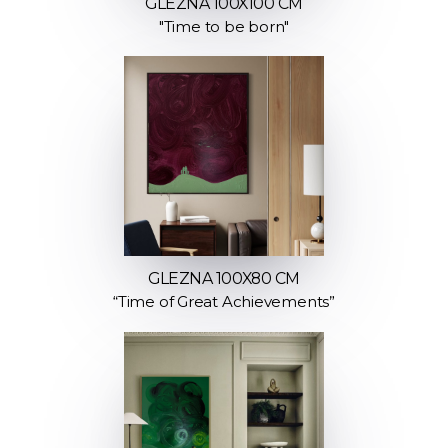
GLEZNA 100X100 CM
"Time to be born"
GLEZNA 100X80 CM
“Time of Great Achievements”