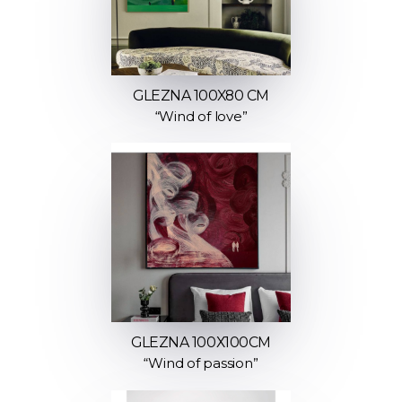
GLEZNA 100X80 CM
“Wind of love”
GLEZNA 100Х100СМ
“Wind of passion”