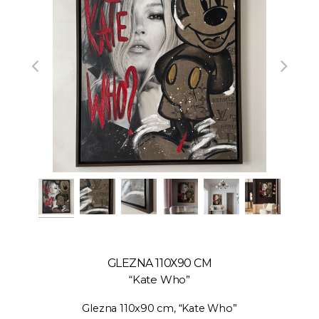
GLEZNA 110X90 CM
“Kate Who”
Glezna 110x90 cm, “Kate Who”