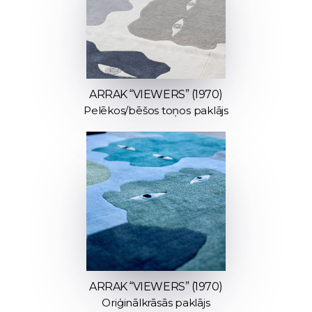
ARRAK “VIEWERS” (1970)
Pelēkos/bēšos toņos paklājs
ARRAK “VIEWERS” (1970)
Oriģinālkrāsās paklājs