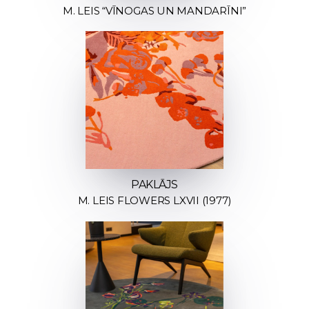
M. LEIS “VĪNOGAS UN MANDARĪNI”
PAKLĀJS
M. LEIS FLOWERS LXVII (1977)