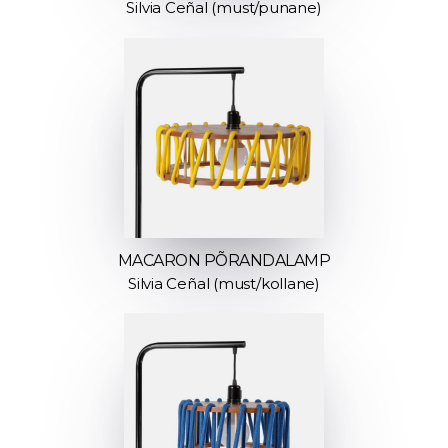
Silvia Ceñal (must/punane)
MACARON PÕRANDALAMP
Silvia Ceñal (must/kollane)