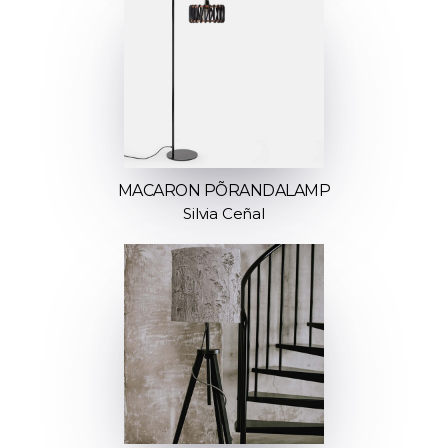
MACARON PÕRANDALAMP
Silvia Ceñal