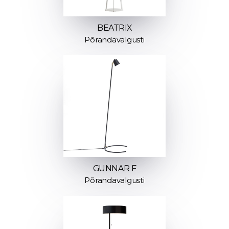
BEATRIX
Põrandavalgusti
GUNNAR F
Põrandavalgusti