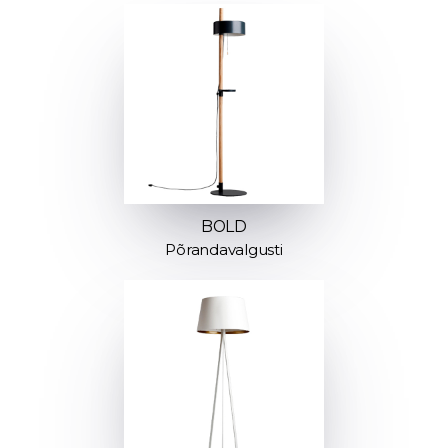
BOLD
Põrandavalgusti