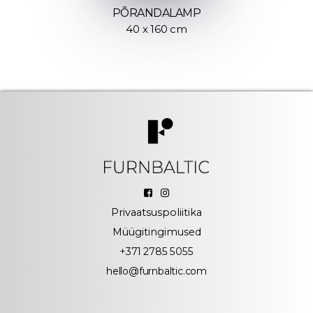
PÕRANDALAMP
40 x 160 cm
Privaatsuspoliitika
Müügitingimused
+371 2785 5055
hello@furnbaltic.com