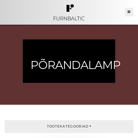
PÕRANDALAMP
TOOTEKATEGOORIAD