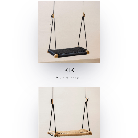
KIIK
Siuhh, must