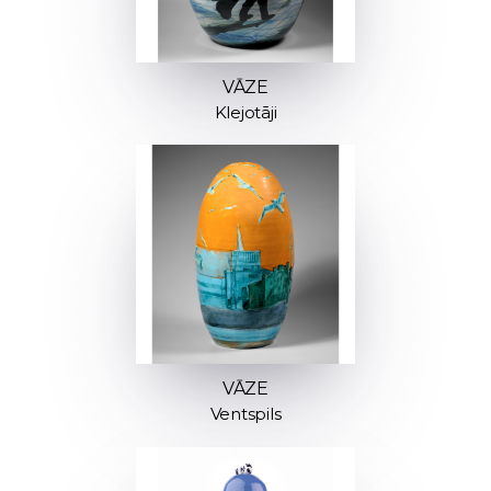
VĀZE
Klejotāji
VĀZE
Ventspils