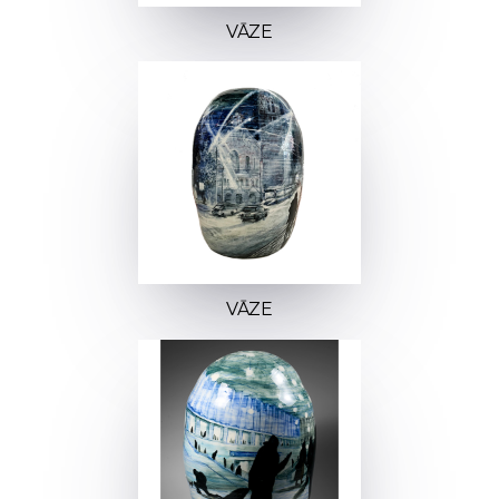
VĀZE
VĀZE