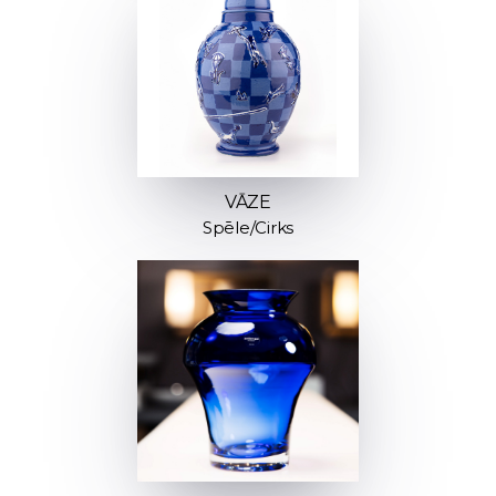
VĀZE
Spēle/Cirks